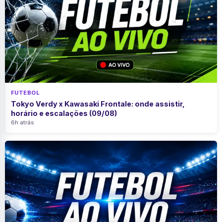
FUTEBOL
Tokyo Verdy x Kawasaki Frontale: onde assistir,
horário e escalações (09/08)
6h atrás