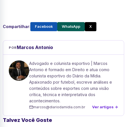
Compartilhar:
Facebook
WhatsApp
X
Marcos Antonio
POR
Advogado e colunista esportivo | Marcos
Antonio é formado em Direito e atua como
colunista esportivo do Diário da Mídia.
Apaixonado por futebol, escreve análises e
conteúdos sobre esportes com uma visão
crítica, técnica e interpretativa dos
acontecimentos.
Ver artigos →
marcos@diariodamidia.com.br
Talvez Você Goste