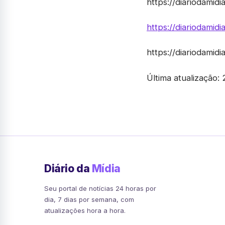
https://diariodamid
https://diariodamid
https://diariodamid
Última atualização:
Diário da
Mídia
Seu portal de notícias 24 horas por
dia, 7 dias por semana, com
atualizações hora a hora.