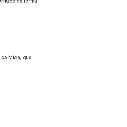
orrigido de forma
 da Mídia, que