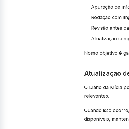
Apuração de inf
Redação com lin
Revisão antes da
Atualização sem
Nosso objetivo é ga
Atualização de
O Diário da Mídia p
relevantes.
Quando isso ocorre,
disponíveis, mantend