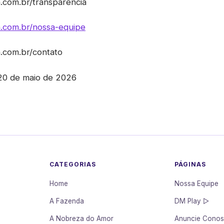
ia.com.br/transparencia
ia.com.br/nossa-equipe
ia.com.br/contato
 20 de maio de 2026
CATEGORIAS
PÁGINAS
Home
Nossa Equipe
A Fazenda
DM Play ▷
A Nobreza do Amor
Anuncie Cono