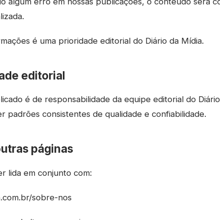
ado algum erro em nossas publicações, o conteúdo será c
lizada.
rmações é uma prioridade editorial do Diário da Mídia.
de editorial
cado é de responsabilidade da equipe editorial do Diário
r padrões consistentes de qualidade e confiabilidade.
utras páginas
er lida em conjunto com:
ia.com.br/sobre-nos