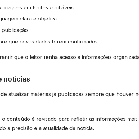
ormações em fontes confiáveis
guagem clara e objetiva
 publicação
pre que novos dados forem confirmados
rantir que o leitor tenha acesso a informações organizada
 notícias
ode atualizar matérias já publicadas sempre que houver n
 o conteúdo é revisado para refletir as informações mais
o a precisão e a atualidade da notícia.