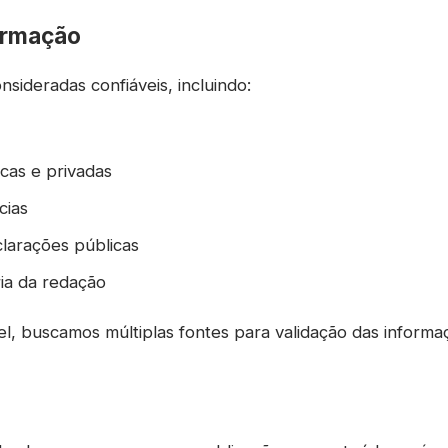
ormação
nsideradas confiáveis, incluindo:
icas e privadas
cias
clarações públicas
ia da redação
, buscamos múltiplas fontes para validação das informa