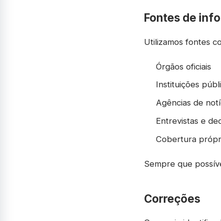
Fontes de inf
Utilizamos fontes co
Órgãos oficiais
Instituições públ
Agências de notí
Entrevistas e de
Cobertura própr
Sempre que possível
Correções