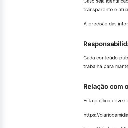
Caso seja identific
transparente e atua
A precisão das info
Responsabilida
Cada conteúdo publi
trabalha para mante
Relação com o
Esta política deve s
https://diariodamid