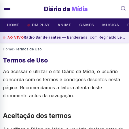
Diário da
Mídia
HOME
DM PLAY
ANIME
GAMES
MÚSICA
Rádio Bandeirantes
— Bandeirada, com Reginaldo Leme - Programa de, assista agora
AO VIVO
›
Home
Termos de Uso
Termos de Uso
Ao acessar e utilizar o site Diário da Mídia, o usuário
concorda com os termos e condições descritos nesta
página. Recomendamos a leitura atenta deste
documento antes da navegação.
Aceitação dos termos