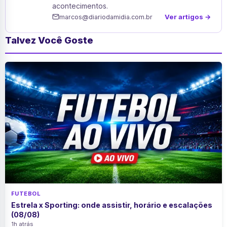
acontecimentos.
Ver artigos →
marcos@diariodamidia.com.br
Talvez Você Goste
FUTEBOL
Estrela x Sporting: onde assistir, horário e escalações
(08/08)
1h atrás