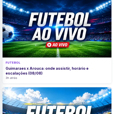
FUTEBOL
Guimaraes x Arouca: onde assistir, horário e
escalações (08/08)
3h atrás