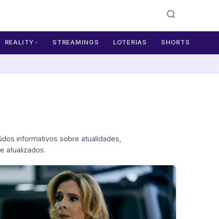
REALITY
STREAMINGS
LOTERIAS
SHORTS
eúdos informativos sobre atualidades,
e atualizados.