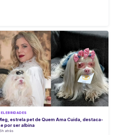
CELEBRIDADES
Meg, estrela pet de Quem Ama Cuida, destaca-
se por ser albina
6h atrás