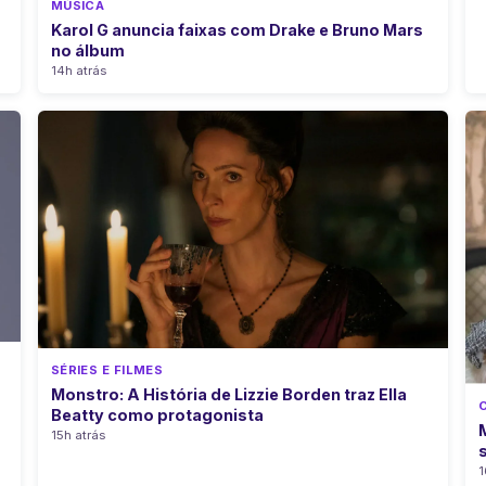
MÚSICA
Karol G anuncia faixas com Drake e Bruno Mars
no álbum
14h atrás
SÉRIES E FILMES
Monstro: A História de Lizzie Borden traz Ella
Beatty como protagonista
15h atrás
1