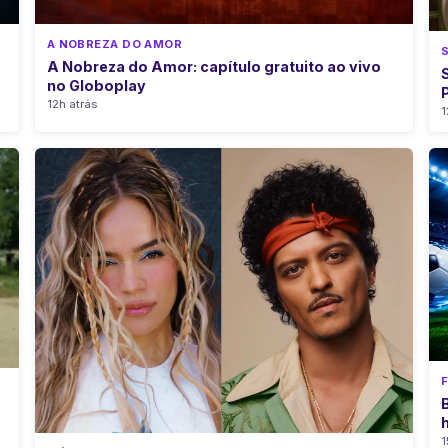
A NOBREZA DO AMOR
A Nobreza do Amor: capítulo gratuito ao vivo
no Globoplay
12h atrás
1
1