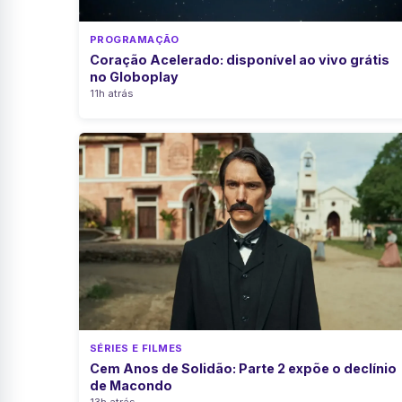
PROGRAMAÇÃO
Coração Acelerado: disponível ao vivo grátis
no Globoplay
11h atrás
SÉRIES E FILMES
Cem Anos de Solidão: Parte 2 expõe o declínio
de Macondo
13h atrás