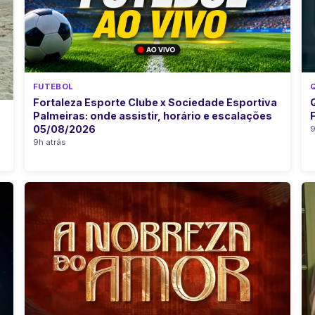
FUTEBOL
Fortaleza Esporte Clube x Sociedade Esportiva
Palmeiras: onde assistir, horário e escalações
05/08/2026
9
9h atrás