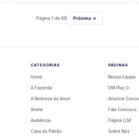
Página 1 de 69
Próxima →
CATEGORIAS
PÁGINAS
Home
Nossa Equipe
A Fazenda
DM Play ▷
A Nobreza do Amor
Anuncie Cono
Anime
Fale Conosco
Audiência
Página LLM
Casa do Patrão
Sobre Nós