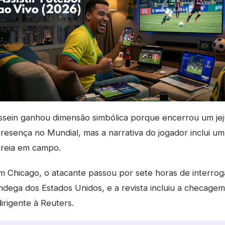
sein ganhou dimensão simbólica porque encerrou um jej
presença no Mundial, mas a narrativa do jogador inclui u
reia em campo.
Chicago, o atacante passou por sete horas de interroga
ndega dos Estados Unidos, e a revista incluiu a checagem 
irigente à Reuters.