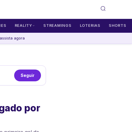
MES
REALITY
STREAMINGS
LOTERIAS
SHORTS
assista agora
Seguir
ogado por