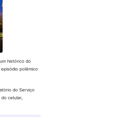
um histórico do
m episódio polêmico
tório do Serviço
do celular,