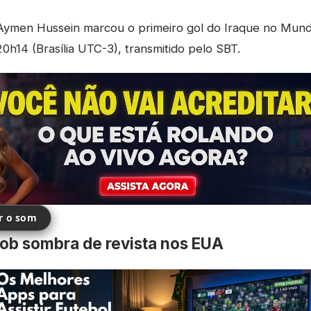
ymen Hussein marcou o primeiro gol do Iraque no Mundia
0h14 (Brasília UTC-3), transmitido pelo SBT.
ir o som
sob sombra de revista nos EUA