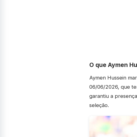
O que Aymen Hus
Aymen Hussein marc
06/06/2026, que ter
garantiu a presenç
seleção.