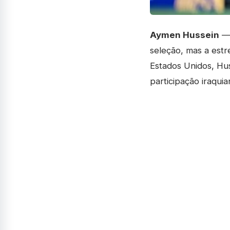
Aymen Hussein
— 
seleção, mas a est
Estados Unidos, Hu
participação iraqui