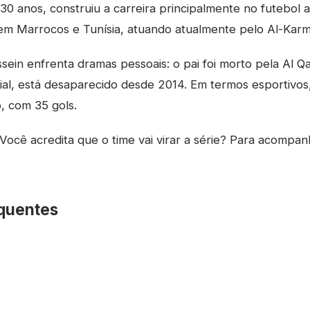
0 anos, construiu a carreira principalmente no futebol 
em Marrocos e Tunísia, atuando atualmente pelo Al-Karm
sein enfrenta dramas pessoais: o pai foi morto pela Al
cial, está desaparecido desde 2014. Em termos esportivos,
o, com 35 gols.
Você acredita que o time vai virar a série? Para acompan
quentes