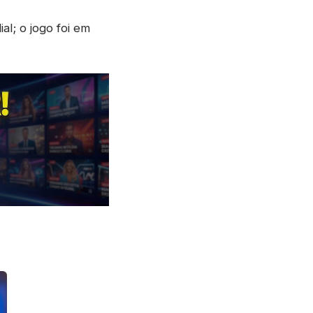
l; o jogo foi em