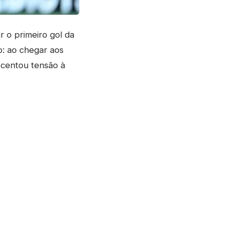
 o primeiro gol da
o: ao chegar aos
scentou tensão à