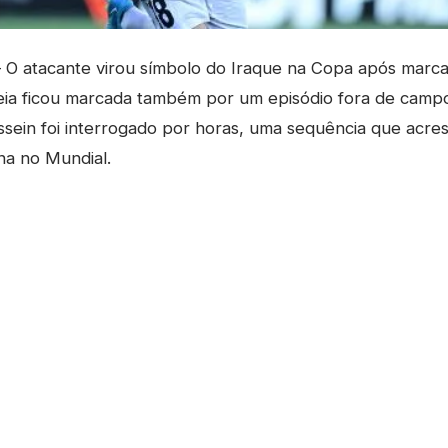
O atacante virou símbolo do Iraque na Copa após marcar
reia ficou marcada também por um episódio fora de camp
ssein foi interrogado por horas, uma sequência que acre
ana no Mundial.