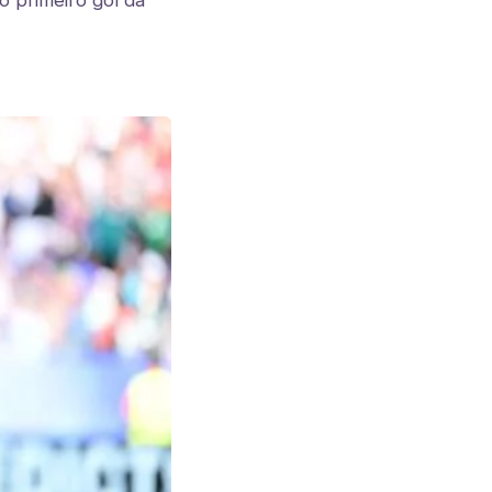
 primeiro gol da