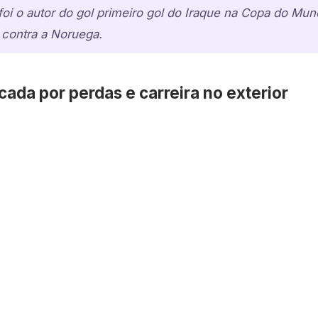
oi o autor do gol primeiro gol do Iraque na Copa do Mu
1 contra a Noruega.
cada por perdas e carreira no exterior