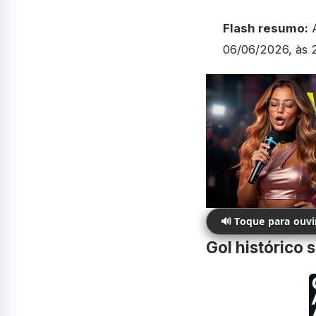
Flash resumo:
A
06/06/2026, às 2
🔊 Toque para ouv
Gol histórico 