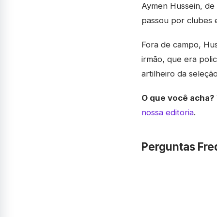
Aymen Hussein, de 3
passou por clubes 
Fora de campo, Hus
irmão, que era poli
artilheiro da seleçã
O que você acha?
nossa editoria
.
Perguntas Fre