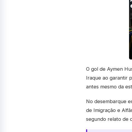
O gol de Aymen Hus
Iraque ao garantir 
antes mesmo da est
No desembarque em 
de Imigração e Alfâ
segundo relato de d