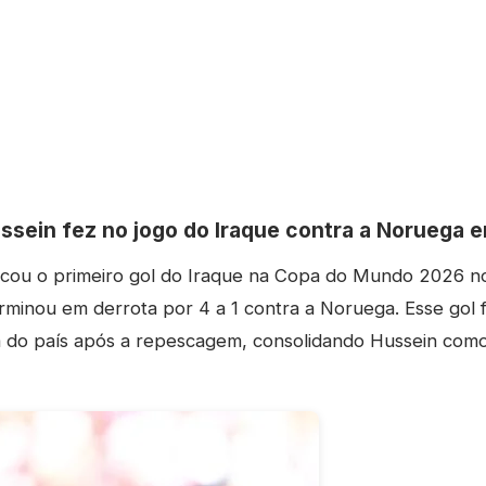
sein fez no jogo do Iraque contra a Noruega
ou o primeiro gol do Iraque na Copa do Mundo 2026 no
minou em derrota por 4 a 1 contra a Noruega. Esse gol f
a do país após a repescagem, consolidando Hussein como 