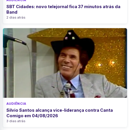
SBT Cidades: novo telejornal fica 37 minutos atrás da
Band
2 dias atrás
AUDIÊNCIA
Silvio Santos alcança vice-liderança contra Canta
Comigo em 04/08/2026
3 dias atrás