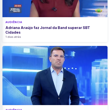
AUDIÊNCIA
Adriana Araújo faz Jornal da Band superar SBT
Cidades
1 dias atrás
AUDIÊNCIA