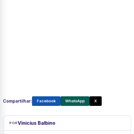
Compartilhar:
Facebook
WhatsApp
X
Vinicius Balbino
POR