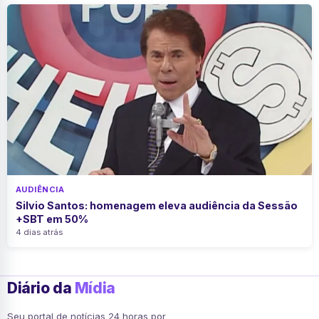
AUDIÊNCIA
Silvio Santos: homenagem eleva audiência da Sessão
+SBT em 50%
4 dias atrás
Diário da
Mídia
Seu portal de notícias 24 horas por