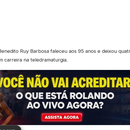
enedito Ruy Barbosa faleceu aos 95 anos e deixou quatro
m carreira na teledramaturgia.