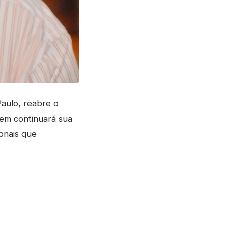
aulo, reabre o
uem continuará sua
ionais que