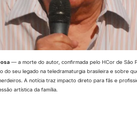
bosa
— a morte do autor, confirmada pelo HCor de São P
 do seu legado na teledramaturgia brasileira e sobre q
herdeiros. A notícia traz impacto direto para fãs e profiss
ão artística da família.