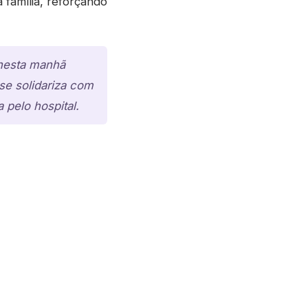
à família, reforçando
 nesta manhã
 se solidariza com
 pelo hospital.