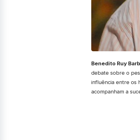
Benedito Ruy Bar
debate sobre o peso
influência entre os 
acompanham a sucess