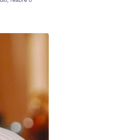
ulo, reabre o