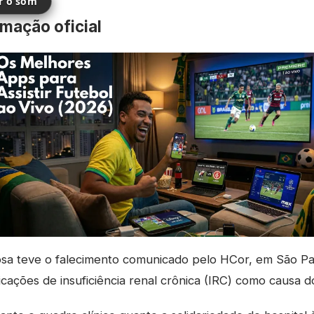
ir o som
rmação oficial
sa teve o falecimento comunicado pelo HCor, em São Paul
ações de insuficiência renal crônica (IRC) como causa do