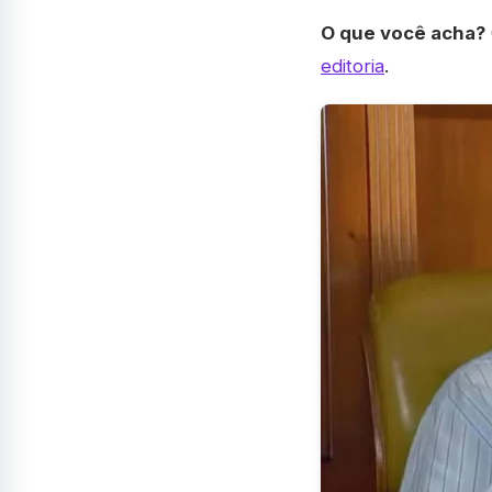
O que você acha?
editoria
.