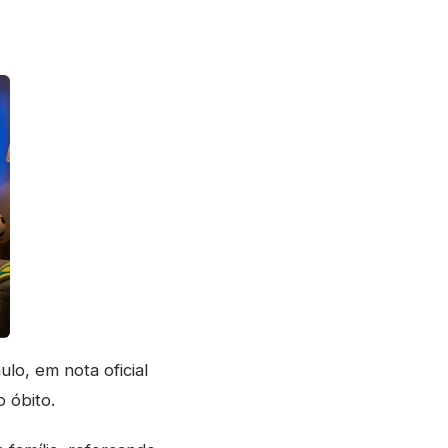
o, em nota oficial
 óbito.