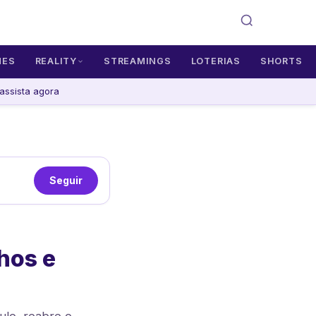
MES
REALITY
STREAMINGS
LOTERIAS
SHORTS
assista agora
Seguir
hos e