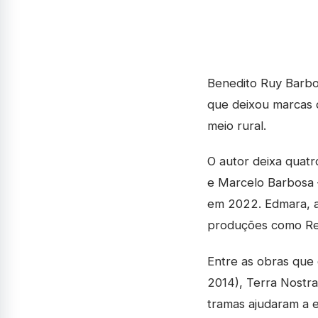
Benedito Ruy Barbos
que deixou marcas 
meio rural.
O autor deixa quatr
e Marcelo Barbosa 
em 2022. Edmara, a 
produções como Ren
Entre as obras que
2014), Terra Nostra
tramas ajudaram a e