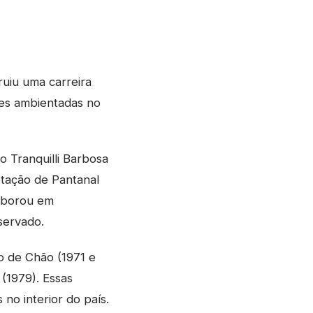
ruiu uma carreira
zes ambientadas no
o Tranquilli Barbosa
tação de Pantanal
laborou em
servado.
o de Chão (1971 e
 (1979). Essas
no interior do país.