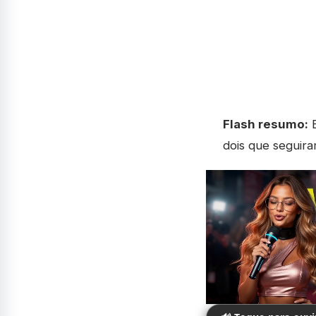
Flash resumo:
B
dois que seguira