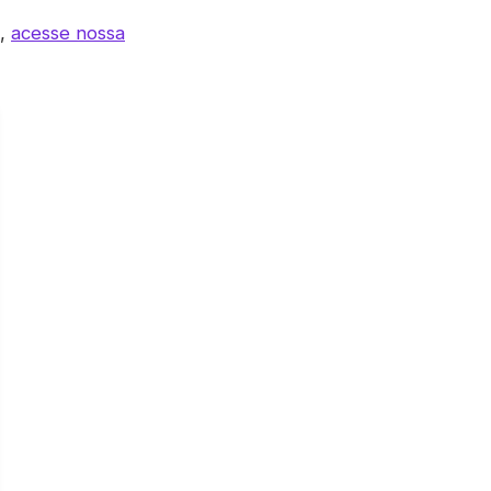
s,
acesse nossa