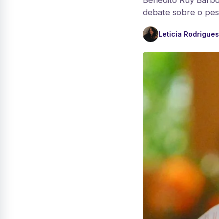
Benedito Ruy Barbo
debate sobre o peso
Leticia Rodrigues