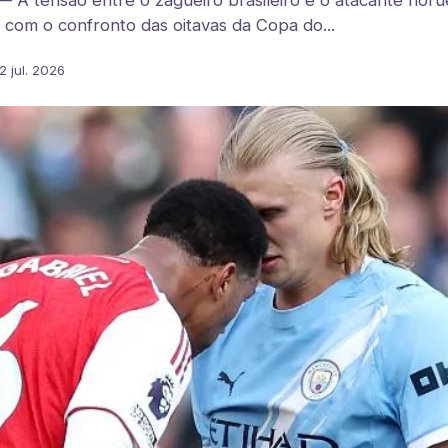
 A tensão entre o zagueiro brasileiro e o atacante noru
 com o confronto das oitavas da Copa do...
2 jul. 2026