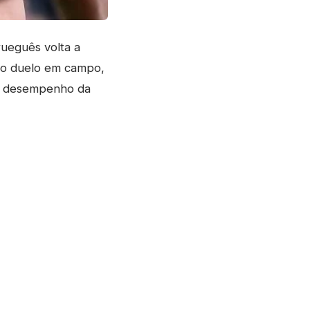
rueguês volta a
do duelo em campo,
r o desempenho da