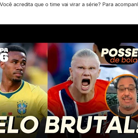
Você acredita que o time vai virar a série? Para acompan