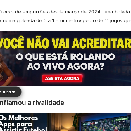
rocas de empurrões desde março de 2024, uma bolada i
 numa goleada de 5 a 1 e um retrospecto de 11 jogos qu
ir o som
nflamou a rivalidade