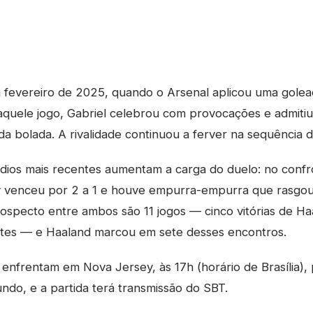
 fevereiro de 2025, quando o Arsenal aplicou uma golea
aquele jogo, Gabriel celebrou com provocações e admiti
da bolada. A rivalidade continuou a ferver na sequência 
dios mais recentes aumentam a carga do duelo: no confr
ity venceu por 2 a 1 e houve empurra-empurra que rasgo
ospecto entre ambos são 11 jogos — cinco vitórias de Ha
ates — e Haaland marcou em sete desses encontros.
 enfrentam em Nova Jersey, às 17h (horário de Brasília), 
ndo, e a partida terá transmissão do SBT.