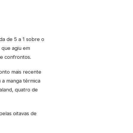
da de 5 a 1 sobre o
u que agiu em
de confrontos.
onto mais recente
u a manga térmica
aland, quatro de
pelas oitavas de