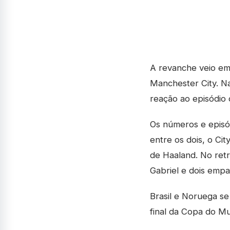
A revanche veio em
Manchester City. N
reação ao episódio 
Os números e episó
entre os dois, o C
de Haaland. No retr
Gabriel e dois emp
Brasil e Noruega se
final da Copa do Mu