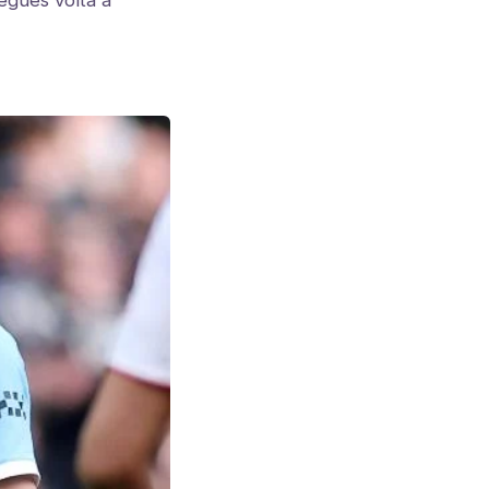
eguês volta a