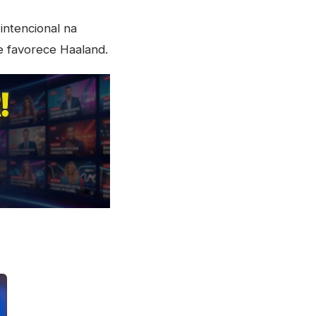
ntencional na
e favorece Haaland.