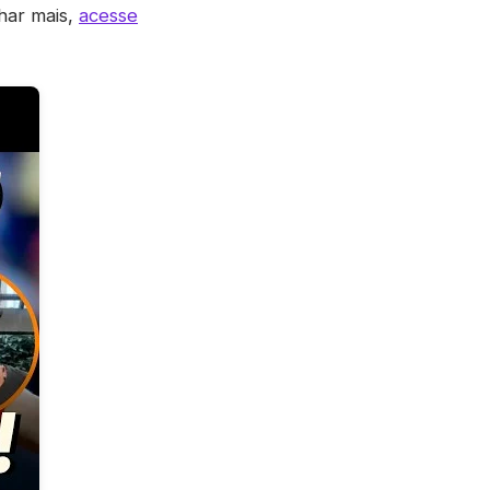
har mais,
acesse