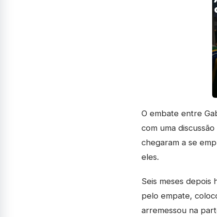
O embate entre Gab
com uma discussão 
chegaram a se empu
eles.
Seis meses depois 
pelo empate, coloco
arremessou na part