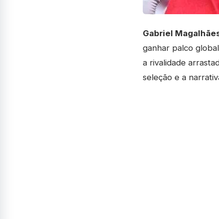
Gabriel Magalhãe
ganhar palco globa
a rivalidade arrast
seleção e a narrativ