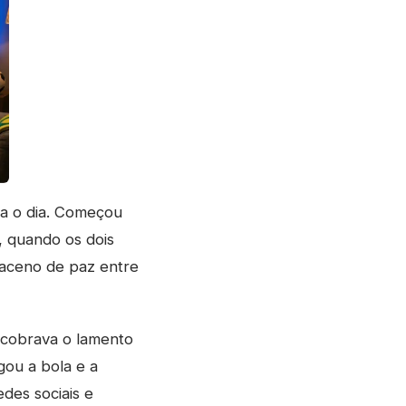
ra o dia. Começou
 quando os dois
aceno de paz entre
 cobrava o lamento
gou a bola e a
des sociais e