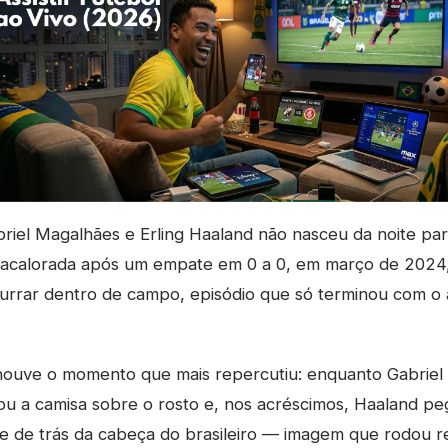
riel Magalhães e Erling Haaland não nasceu da noite pa
acalorada após um empate em 0 a 0, em março de 2024,
rrar dentro de campo, episódio que só terminou com o 
houve o momento que mais repercutiu: enquanto Gabriel
u a camisa sobre o rosto e, nos acréscimos, Haaland pe
e de trás da cabeça do brasileiro — imagem que rodou re