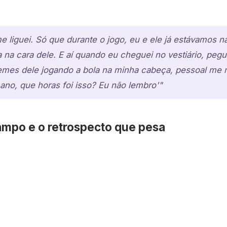
 liguei. Só que durante o jogo, eu e ele já estávamos na
a na cara dele. E aí quando eu cheguei no vestiário, pegue
emes dele jogando a bola na minha cabeça, pessoal me
no, que horas foi isso? Eu não lembro'"
mpo e o retrospecto que pesa