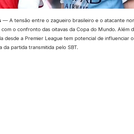
s
— A tensão entre o zagueiro brasileiro e o atacante no
l com o confronto das oitavas da Copa do Mundo. Além 
ada desde a Premier League tem potencial de influencia
a da partida transmitida pelo SBT.