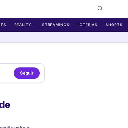
MES
REALITY
STREAMINGS
LOTERIAS
SHORTS
Seguir
ade