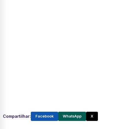
Compartilhar:
Facebook
WhatsApp
X