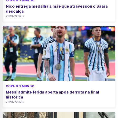
COPA DO MUNDO
Nico entrega medalha à mãe que atravessou o Saara
descalça
20/07/2026
COPA DO MUNDO
Messi admite ferida aberta após derrota na final
histórica
20/07/2026