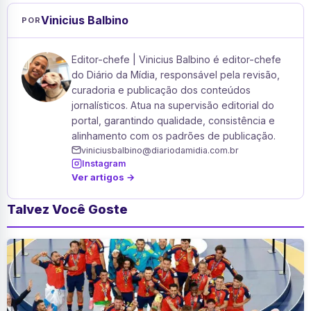
Vinicius Balbino
POR
Editor-chefe | Vinicius Balbino é editor-chefe
do Diário da Mídia, responsável pela revisão,
curadoria e publicação dos conteúdos
jornalísticos. Atua na supervisão editorial do
portal, garantindo qualidade, consistência e
alinhamento com os padrões de publicação.
viniciusbalbino@diariodamidia.com.br
Instagram
Ver artigos →
Talvez Você Goste