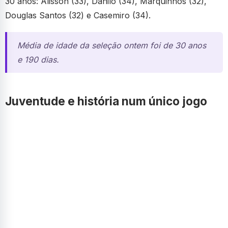
30 anos: Alisson (33), Danilo (34), Marquinhos (32),
Douglas Santos (32) e Casemiro (34).
Média de idade da seleção ontem foi de 30 anos
e 190 dias.
Juventude e história num único jogo