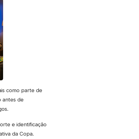
ais como parte de
o antes de
gos.
rte e identificação
ativa da Copa.