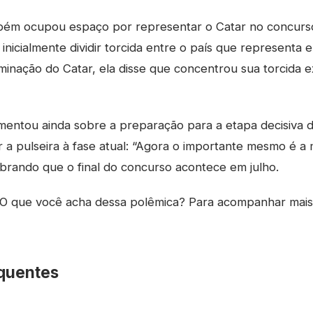
bém ocupou espaço por representar o Catar no concurs
inicialmente dividir torcida entre o país que representa 
liminação do Catar, ela disse que concentrou sua torcida 
omentou ainda sobre a preparação para a etapa decisiva 
r a pulseira à fase atual: “Agora o importante mesmo é a 
embrando que o final do concurso acontece em julho.
O que você acha dessa polêmica? Para acompanhar mai
quentes