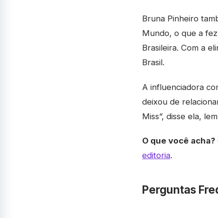
Bruna Pinheiro tam
Mundo, o que a fez 
Brasileira. Com a e
Brasil.
A influenciadora c
deixou de relaciona
Miss”, disse ela, l
O que você acha?
editoria
.
Perguntas Fre