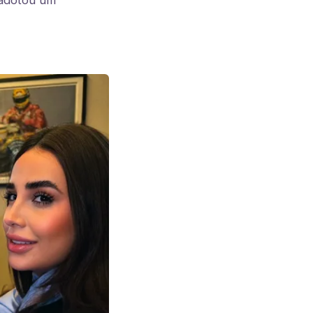
 adotou um