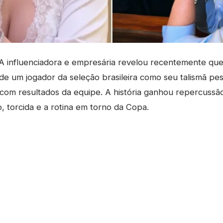
 influenciadora e empresária revelou recentemente qu
de um jogador da seleção brasileira como seu talismã pes
 com resultados da equipe. A história ganhou repercussã
o, torcida e a rotina em torno da Copa.