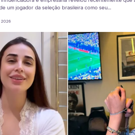
 influenciadora e empresária revelou recentemente que
de um jogador da seleção brasileira como seu...
. 2026