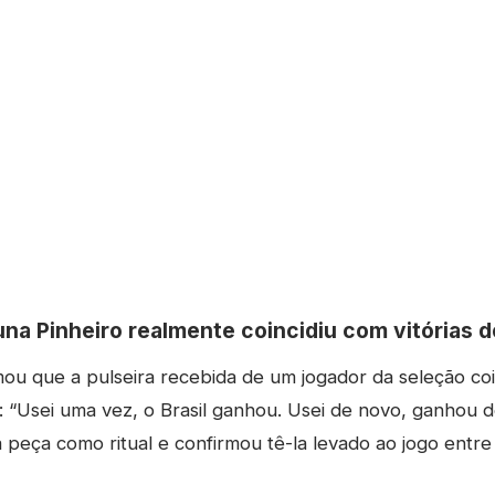
una Pinheiro realmente coincidiu com vitórias d
mou que a pulseira recebida de um jogador da seleção co
s: “Usei uma vez, o Brasil ganhou. Usei de novo, ganhou d
 peça como ritual e confirmou tê-la levado ao jogo entre 