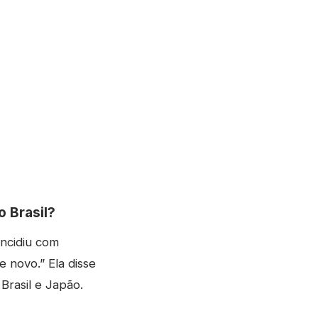
o Brasil?
incidiu com
e novo.” Ela disse
Brasil e Japão.