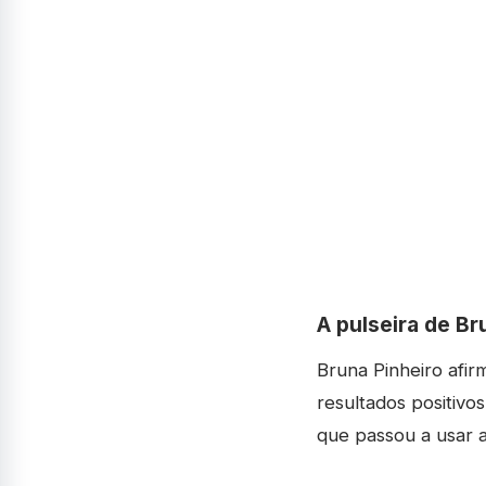
A pulseira de Br
Bruna Pinheiro afir
resultados positivo
que passou a usar a