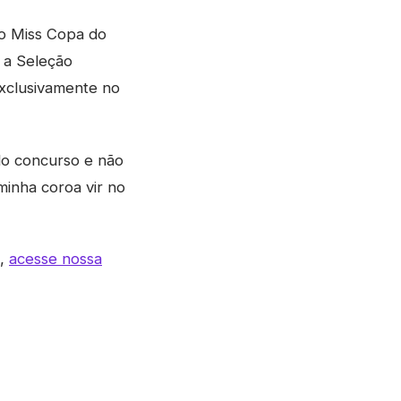
o Miss Copa do
e a Seleção
exclusivamente no
do concurso e não
minha coroa vir no
s,
acesse nossa