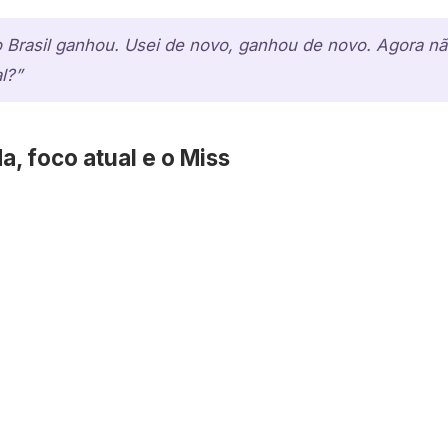
 Brasil ganhou. Usei de novo, ganhou de novo. Agora não
l?”
da, foco atual e o Miss