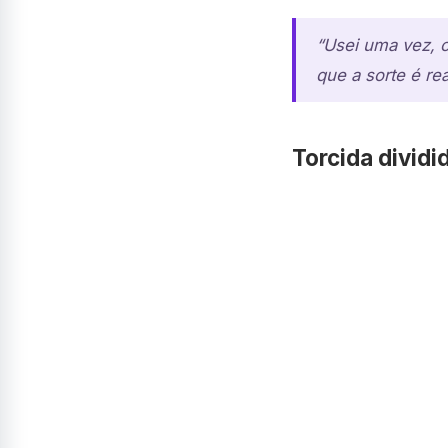
“Usei uma vez, o
que a sorte é rea
Torcida dividi