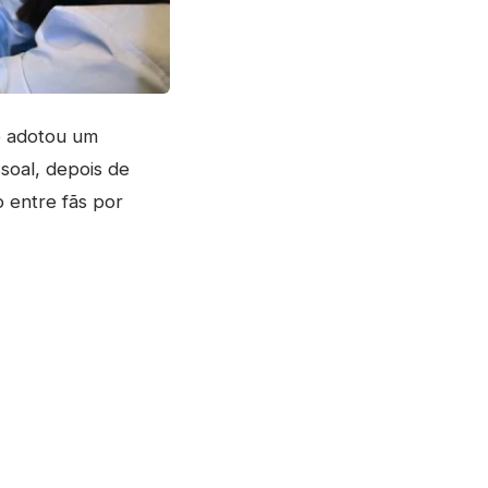
e adotou um
soal, depois de
o entre fãs por