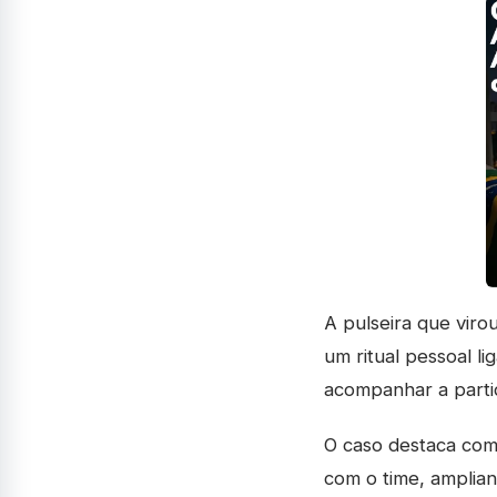
A pulseira que viro
um ritual pessoal l
acompanhar a partid
O caso destaca como
com o time, amplian