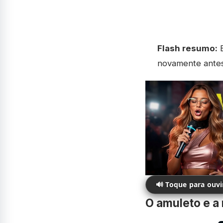
Flash resumo:
B
novamente antes 
🔊 Toque para ouv
O amuleto e a 