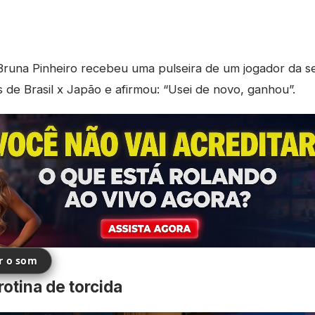
runa Pinheiro recebeu uma pulseira de um jogador da se
de Brasil x Japão e afirmou: “Usei de novo, ganhou”.
ir o som
rotina de torcida