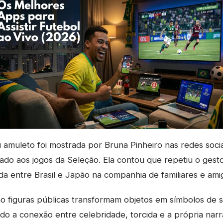
u amuleto foi mostrada por Bruna Pinheiro nas redes soci
igado aos jogos da Seleção. Ela contou que repetiu o gest
a entre Brasil e Japão na companhia de familiares e ami
 figuras públicas transformam objetos em símbolos de so
do a conexão entre celebridade, torcida e a própria narr