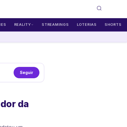
MES
REALITY
STREAMINGS
LOTERIAS
SHORTS
Seguir
ador da