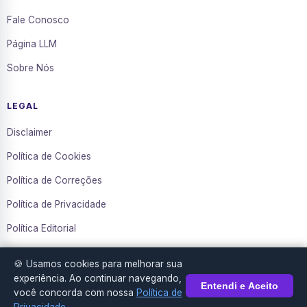
Fale Conosco
Página LLM
Sobre Nós
LEGAL
Disclaimer
Política de Cookies
Política de Correções
Política de Privacidade
Política Editorial
Termos de Uso
🍪 Usamos cookies para melhorar sua
Transparência
experiência. Ao continuar navegando,
Entendi e Aceito
você concorda com nossa
Política de