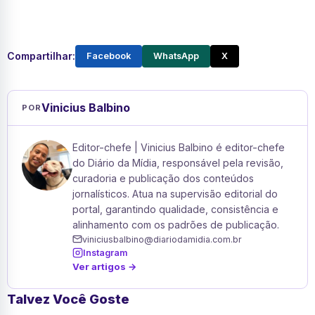
Compartilhar:
Facebook
WhatsApp
X
Vinicius Balbino
POR
Editor-chefe | Vinicius Balbino é editor-chefe
do Diário da Mídia, responsável pela revisão,
curadoria e publicação dos conteúdos
jornalísticos. Atua na supervisão editorial do
portal, garantindo qualidade, consistência e
alinhamento com os padrões de publicação.
viniciusbalbino@diariodamidia.com.br
Instagram
Ver artigos →
Talvez Você Goste