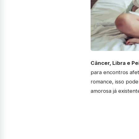
Câncer, Libra e Pe
para encontros afe
romance, isso pode
amorosa já existent