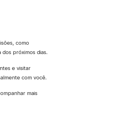
cisões, como
 dos próximos dias.
tes e visitar
nalmente com você.
acompanhar mais