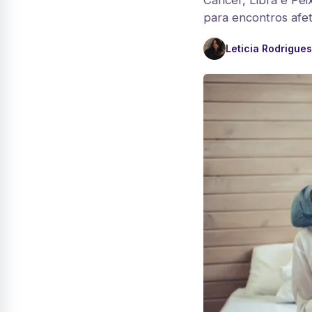
Câncer, Libra e Pei
para encontros afet
Leticia Rodrigues