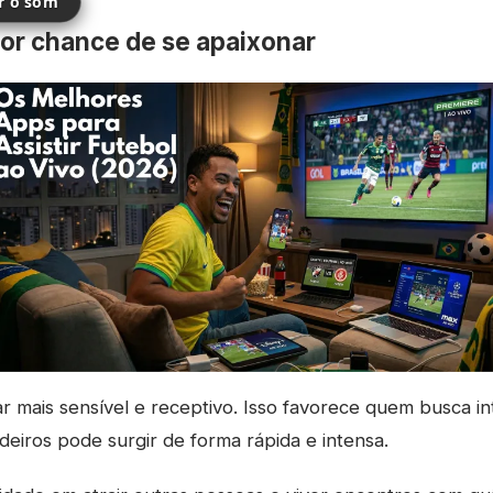
ir o som
r chance de se apaixonar
ar mais sensível e receptivo. Isso favorece quem busca in
adeiros pode surgir de forma rápida e intensa.