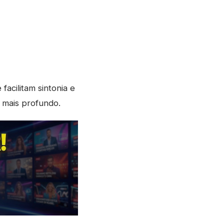
acilitam sintonia e
 mais profundo.