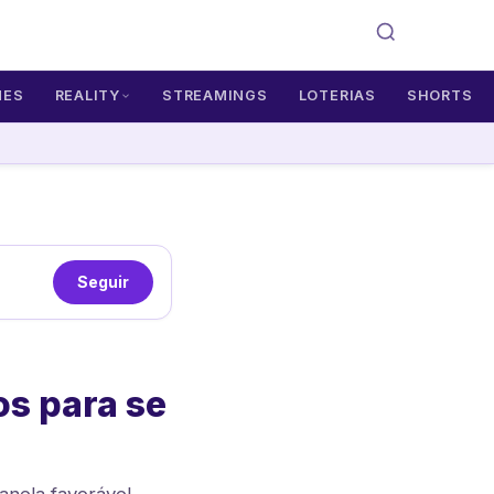
MES
REALITY
STREAMINGS
LOTERIAS
SHORTS
Seguir
os para se