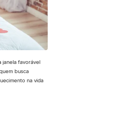
 janela favorável
a quem busca
quecimento na vida