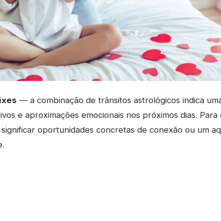
ixes
— a combinação de trânsitos astrológicos indica uma
tivos e aproximações emocionais nos próximos dias. Par
 significar oportunidades concretas de conexão ou um a
e.