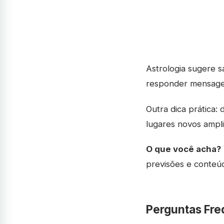
Astrologia sugere s
responder mensagens
Outra dica prática: 
lugares novos ampl
O que você acha?
previsões e conteú
Perguntas Fre