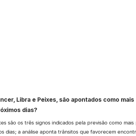
âncer, Libra e Peixes, são apontados como mais
róximos dias?
xes são os três signos indicados pela previsão como mais
s dias; a análise aponta trânsitos que favorecem encontr