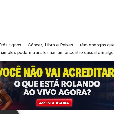
rês signos — Câncer, Libra e Peixes — têm energias que f
s simples podem transformar um encontro casual em algo