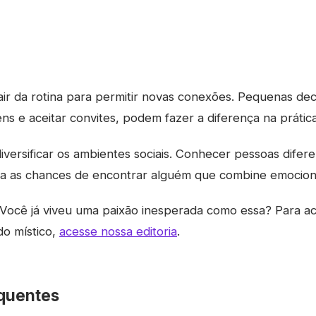
air da rotina para permitir novas conexões. Pequenas de
 e aceitar convites, podem fazer a diferença na prática
diversificar os ambientes sociais. Conhecer pessoas diferen
ia as chances de encontrar alguém que combine emocio
Você já viveu uma paixão inesperada como essa? Para 
do místico,
acesse nossa editoria
.
quentes