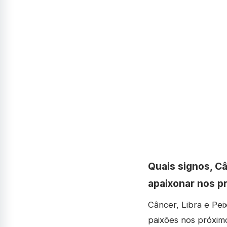
Quais signos, C
apaixonar nos p
Câncer, Libra e Pei
paixões nos próximo