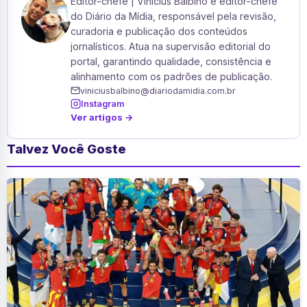
Editor-chefe | Vinicius Balbino é editor-chefe
do Diário da Mídia, responsável pela revisão,
curadoria e publicação dos conteúdos
jornalísticos. Atua na supervisão editorial do
portal, garantindo qualidade, consistência e
alinhamento com os padrões de publicação.
viniciusbalbino@diariodamidia.com.br
Instagram
Ver artigos →
Talvez Você Goste