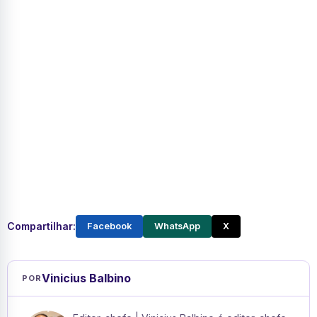
Compartilhar:
Facebook
WhatsApp
X
Vinicius Balbino
POR