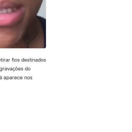
rar fios destinados
 gravações do
já aparece nos