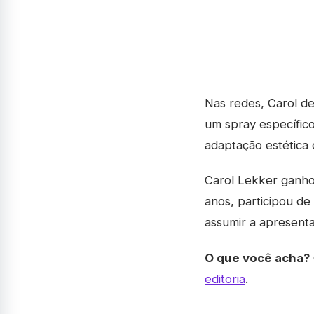
Nas redes, Carol de
um spray específic
adaptação estética
Carol Lekker ganho
anos, participou de
assumir a apresent
O que você acha?
editoria
.