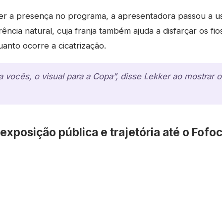
er a presença no programa, a apresentadora passou a us
ncia natural, cuja franja também ajuda a disfarçar os fi
anto ocorre a cicatrização.
a vocês, o visual para a Copa”, disse Lekker ao mostrar o
xposição pública e trajetória até o Fofo