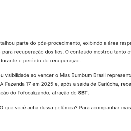
talhou parte do pós-procedimento, exibindo a área rasp
o para recuperação dos fios. O conteúdo mostrou tanto o
 durante o período de recuperação.
u visibilidade ao vencer o Miss Bumbum Brasil represen
 A Fazenda 17 em 2025 e, após a saída de Cariúcha, rec
ação do Fofocalizando, atração do
SBT
.
O que você acha dessa polêmica? Para acompanhar mai