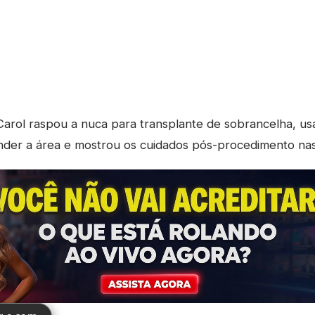
arol raspou a nuca para transplante de sobrancelha, u
nder a área e mostrou os cuidados pós-procedimento nas 