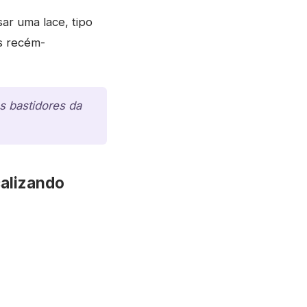
ar uma lace, tipo
os recém-
s bastidores da
calizando