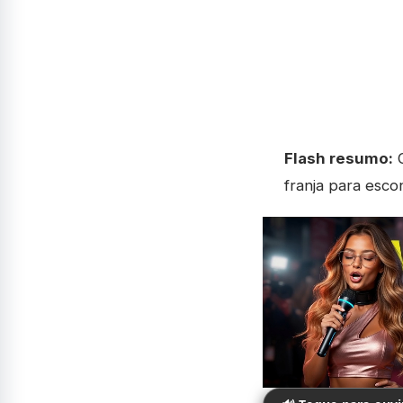
Flash resumo:
C
franja para esco