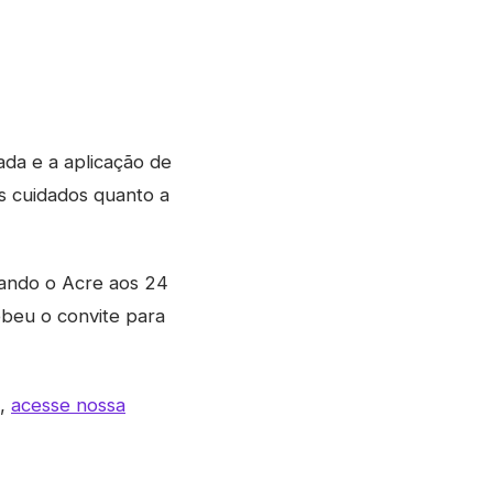
ada e a aplicação de
s cuidados quanto a
tando o Acre aos 24
ebeu o convite para
s,
acesse nossa