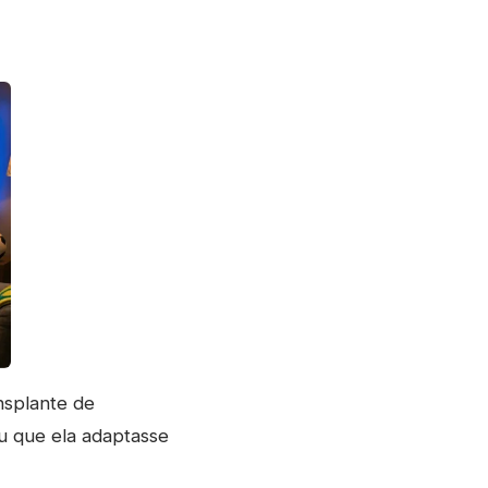
nsplante de
iu que ela adaptasse