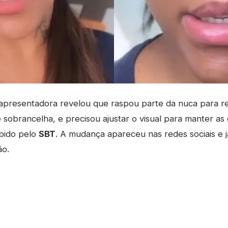
presentadora revelou que raspou parte da nuca para reti
 sobrancelha, e precisou ajustar o visual para manter as
ibido pelo
SBT
. A mudança apareceu nas redes sociais e 
ão.