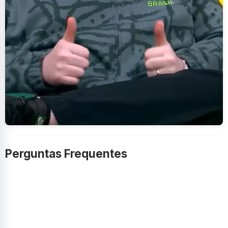
Perguntas Frequentes