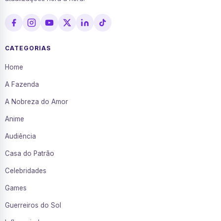
CATEGORIAS
Home
A Fazenda
A Nobreza do Amor
Anime
Audiência
Casa do Patrão
Celebridades
Games
Guerreiros do Sol