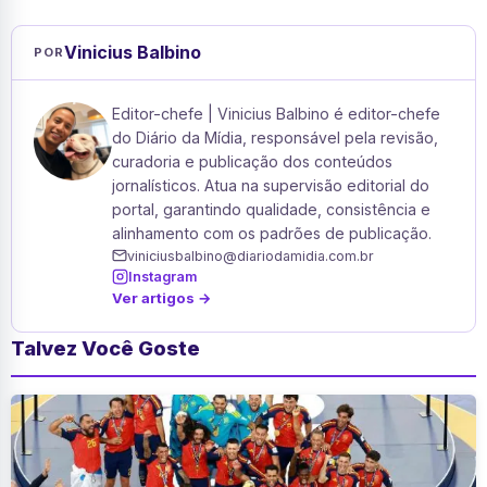
Vinicius Balbino
POR
Editor-chefe | Vinicius Balbino é editor-chefe
do Diário da Mídia, responsável pela revisão,
curadoria e publicação dos conteúdos
jornalísticos. Atua na supervisão editorial do
portal, garantindo qualidade, consistência e
alinhamento com os padrões de publicação.
viniciusbalbino@diariodamidia.com.br
Instagram
Ver artigos →
Talvez Você Goste