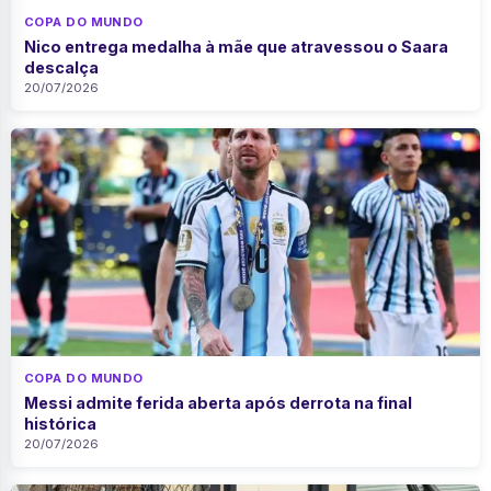
COPA DO MUNDO
Nico entrega medalha à mãe que atravessou o Saara
descalça
20/07/2026
COPA DO MUNDO
Messi admite ferida aberta após derrota na final
histórica
20/07/2026