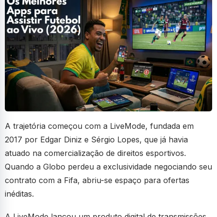
A trajetória começou com a LiveMode, fundada em
2017 por Edgar Diniz e Sérgio Lopes, que já havia
atuado na comercialização de direitos esportivos.
Quando a Globo perdeu a exclusividade negociando seu
contrato com a Fifa, abriu-se espaço para ofertas
inéditas.
A LiveMode lançou um produto digital de transmissões