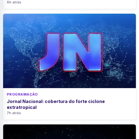
6h atrás
PROGRAMAÇÃO
Jornal Nacional: cobertura do forte ciclone
extratropical
7h atrás