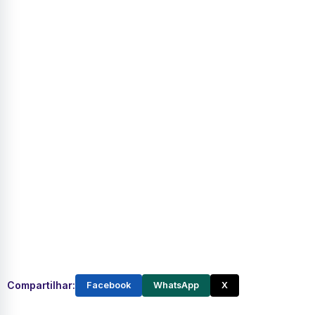
Compartilhar:
Facebook
WhatsApp
X