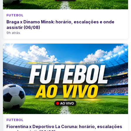
FUTEBOL
Braga x Dinamo Minsk: horário, escalações e onde
assistir (06/08)
9h atrás
FUTEBOL
Fiorentina x Deportivo La Coruna: horário, escalações