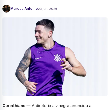
Marcos Antonio
23 jun. 2026
Corinthians
— A diretoria alvinegra anunciou a