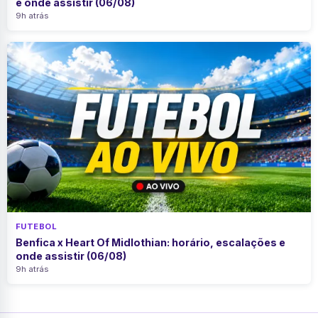
e onde assistir (06/08)
9h atrás
FUTEBOL
Benfica x Heart Of Midlothian: horário, escalações e
onde assistir (06/08)
9h atrás