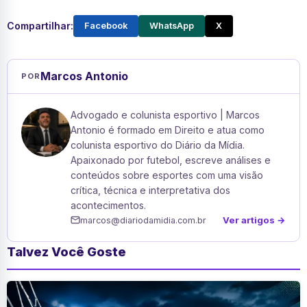
Compartilhar:
Facebook
WhatsApp
X
Marcos Antonio
POR
Advogado e colunista esportivo | Marcos
Antonio é formado em Direito e atua como
colunista esportivo do Diário da Mídia.
Apaixonado por futebol, escreve análises e
conteúdos sobre esportes com uma visão
crítica, técnica e interpretativa dos
acontecimentos.
Ver artigos →
marcos@diariodamidia.com.br
Talvez Você Goste