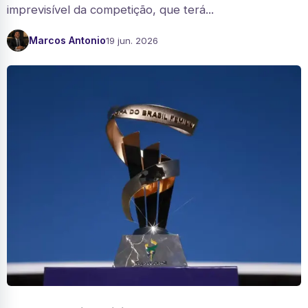
imprevisível da competição, que terá...
Marcos Antonio
19 jun. 2026