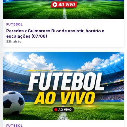
FUTEBOL
Paredes x Guimaraes B: onde assistir, horário e
escalações (07/08)
22h atrás
FUTEBOL