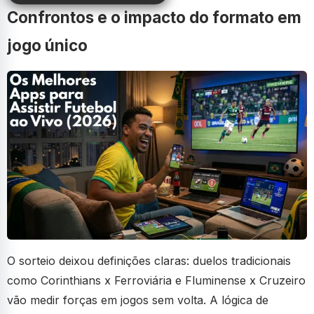
Confrontos e o impacto do formato em
jogo único
O sorteio deixou definições claras: duelos tradicionais
como Corinthians x Ferroviária e Fluminense x Cruzeiro
vão medir forças em jogos sem volta. A lógica de