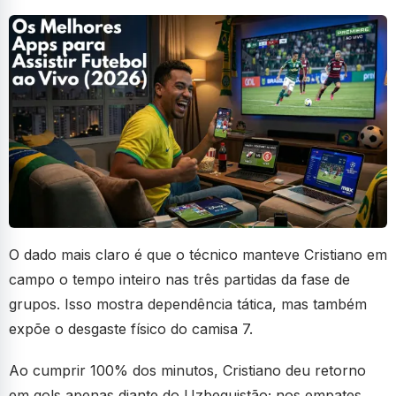
O dado mais claro é que o técnico manteve Cristiano em
campo o tempo inteiro nas três partidas da fase de
grupos. Isso mostra dependência tática, mas também
expõe o desgaste físico do camisa 7.
Ao cumprir 100% dos minutos, Cristiano deu retorno
em gols apenas diante do Uzbequistão; nos empates