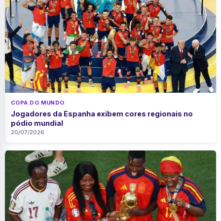
COPA DO MUNDO
Jogadores da Espanha exibem cores regionais no
pódio mundial
20/07/2026