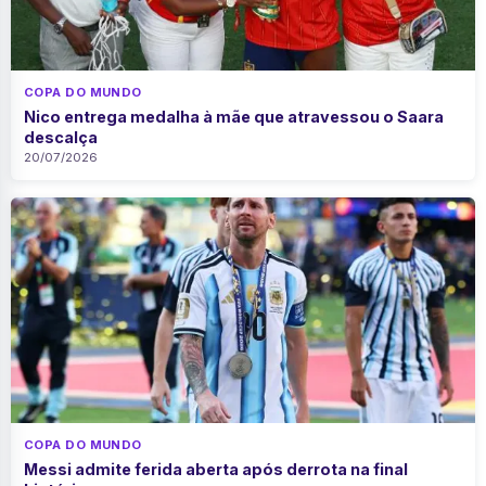
COPA DO MUNDO
Nico entrega medalha à mãe que atravessou o Saara
descalça
20/07/2026
COPA DO MUNDO
Messi admite ferida aberta após derrota na final