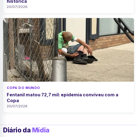
histórica
20/07/2026
COPA DO MUNDO
Fentanil matou 72,7 mil: epidemia conviveu com a
Copa
20/07/2026
Diário da
Mídia