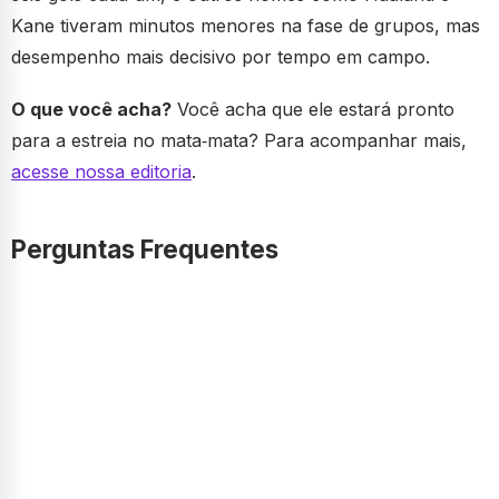
Kane tiveram minutos menores na fase de grupos, mas
desempenho mais decisivo por tempo em campo.
O que você acha?
Você acha que ele estará pronto
para a estreia no mata‑mata? Para acompanhar mais,
acesse nossa editoria
.
Perguntas Frequentes