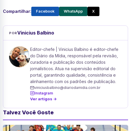
Compartilhar:
Facebook
WhatsApp
X
Vinicius Balbino
POR
Editor-chefe | Vinicius Balbino é editor-chefe
do Diário da Mídia, responsável pela revisão,
curadoria e publicação dos conteúdos
jornalísticos. Atua na supervisão editorial do
portal, garantindo qualidade, consistência e
alinhamento com os padrões de publicação.
viniciusbalbino@diariodamidia.com.br
Instagram
Ver artigos →
Talvez Você Goste