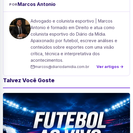
Marcos Antonio
POR
Advogado e colunista esportivo | Marcos
Antonio é formado em Direito e atua como
colunista esportivo do Diário da Mídia.
Apaixonado por futebol, escreve análises e
conteúdos sobre esportes com uma visão
crítica, técnica e interpretativa dos
acontecimentos.
Ver artigos →
marcos@diariodamidia.com.br
Talvez Você Goste