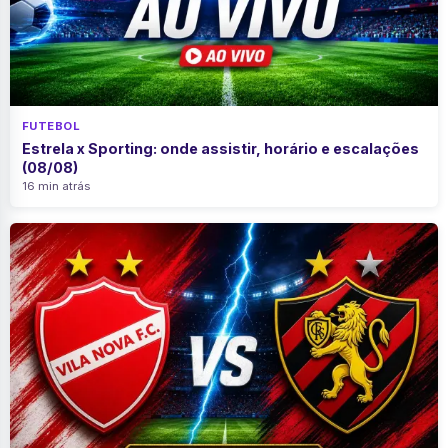
FUTEBOL
Estrela x Sporting: onde assistir, horário e escalações
(08/08)
16 min atrás