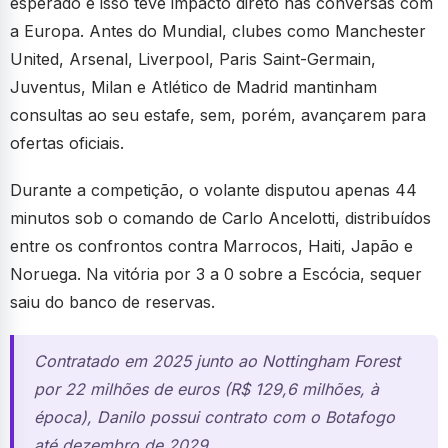
esperado e isso teve impacto direto nas conversas com
a Europa. Antes do Mundial, clubes como Manchester
United, Arsenal, Liverpool, Paris Saint-Germain,
Juventus, Milan e Atlético de Madrid mantinham
consultas ao seu estafe, sem, porém, avançarem para
ofertas oficiais.
Durante a competição, o volante disputou apenas 44
minutos sob o comando de Carlo Ancelotti, distribuídos
entre os confrontos contra Marrocos, Haiti, Japão e
Noruega. Na vitória por 3 a 0 sobre a Escócia, sequer
saiu do banco de reservas.
Contratado em 2025 junto ao Nottingham Forest
por 22 milhões de euros (R$ 129,6 milhões, à
época), Danilo possui contrato com o Botafogo
até dezembro de 2029.