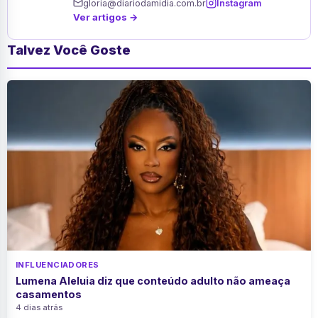
gloria@diariodamidia.com.br
Instagram
Ver artigos →
Talvez Você Goste
INFLUENCIADORES
Lumena Aleluia diz que conteúdo adulto não ameaça
casamentos
4 dias atrás