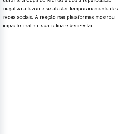
durante a Copa do Mundo e que a repercussão
negativa a levou a se afastar temporariamente das
redes sociais. A reação nas plataformas mostrou
impacto real em sua rotina e bem-estar.