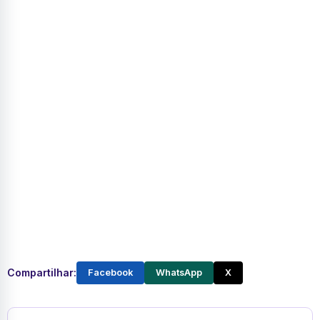
Compartilhar:
Facebook
WhatsApp
X