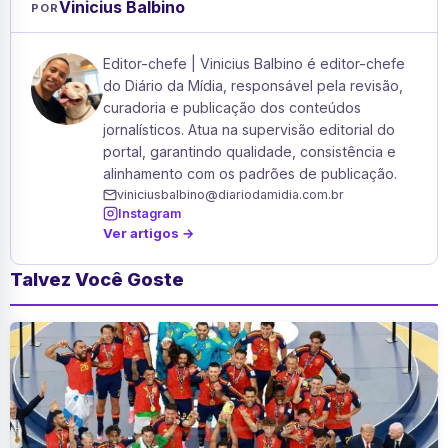
Vinicius Balbino
POR
Editor-chefe | Vinicius Balbino é editor-chefe
do Diário da Mídia, responsável pela revisão,
curadoria e publicação dos conteúdos
jornalísticos. Atua na supervisão editorial do
portal, garantindo qualidade, consistência e
alinhamento com os padrões de publicação.
viniciusbalbino@diariodamidia.com.br
Instagram
Ver artigos →
Talvez Você Goste