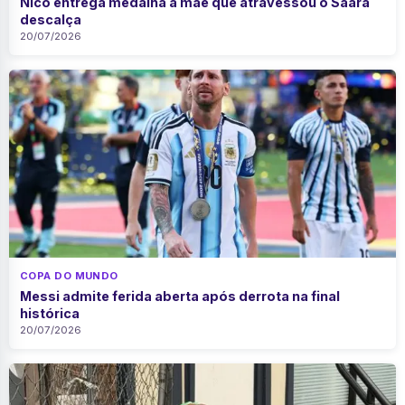
Nico entrega medalha à mãe que atravessou o Saara
descalça
20/07/2026
COPA DO MUNDO
Messi admite ferida aberta após derrota na final
histórica
20/07/2026