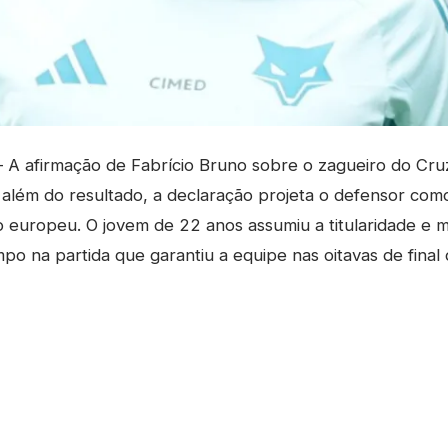
A afirmação de Fabrício Bruno sobre o zagueiro do Cru
0: além do resultado, a declaração projeta o defensor como
o europeu. O jovem de 22 anos assumiu a titularidade e 
po na partida que garantiu a equipe nas oitavas de final