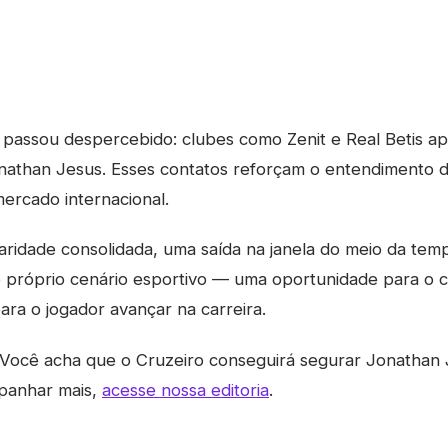
assou despercebido: clubes como Zenit e Real Betis a
nathan Jesus. Esses contatos reforçam o entendimento d
mercado internacional.
aridade consolidada, uma saída na janela do meio da te
o próprio cenário esportivo — uma oportunidade para o c
ara o jogador avançar na carreira.
Você acha que o Cruzeiro conseguirá segurar Jonathan 
panhar mais,
acesse nossa editoria
.