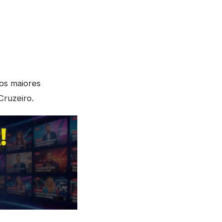
os maiores
Cruzeiro.