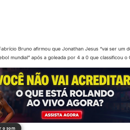
abrício Bruno afirmou que Jonathan Jesus “vai ser um d
ebol mundial” após a goleada por 4 a 0 que classificou o 
ir o som