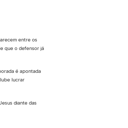
parecem entre os
e que o defensor já
mporada é apontada
lube lucrar
Jesus diante das