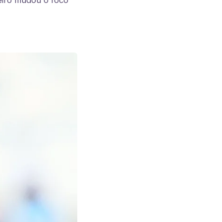
eiro mudou o foco