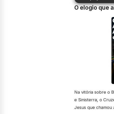
O elogio que 
Na vitória sobre o 
e Sinisterra, o Cru
Jesus que chamou a