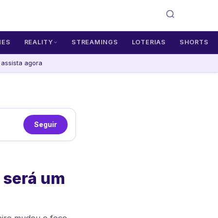
MES
REALITY
STREAMINGS
LOTERIAS
SHORTS
assista agora
Seguir
 será um