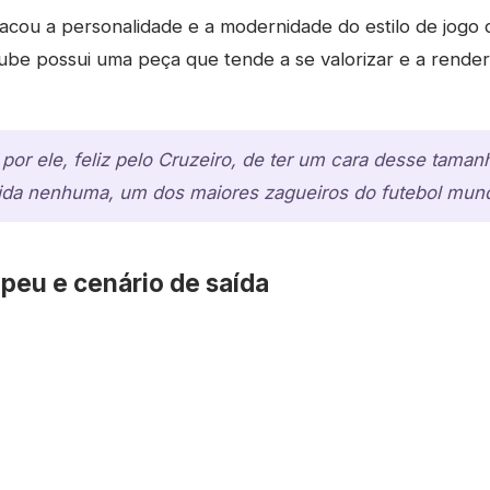
acou a personalidade e a modernidade do estilo de jogo 
be possui uma peça que tende a se valorizar e a render 
iz por ele, feliz pelo Cruzeiro, de ter um cara desse tam
vida nenhuma, um dos maiores zagueiros do futebol mundi
opeu e cenário de saída