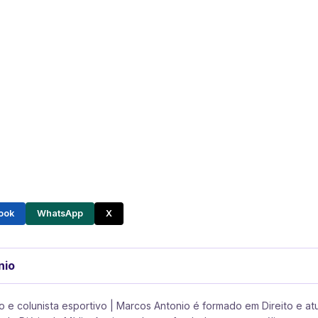
ook
WhatsApp
X
nio
e colunista esportivo | Marcos Antonio é formado em Direito e at