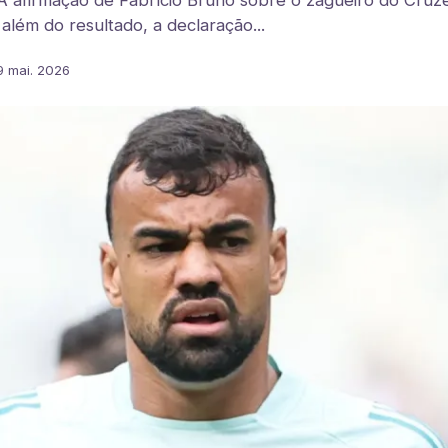
 afirmação de Fabrício Bruno sobre o zagueiro do Cruz
: além do resultado, a declaração...
9 mai. 2026