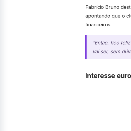
Fabrício Bruno dest
apontando que o clu
financeiros.
“Então, fico fel
vai ser, sem dú
Interesse eur