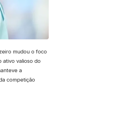
zeiro mudou o foco
 ativo valioso do
manteve a
 da competição