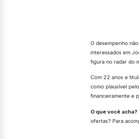
O desempenho não p
interessados em Jo
figura no radar do 
Com 22 anos e titul
como plausível pel
financeiramente e p
O que você acha?
ofertas? Para acom