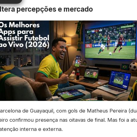
altera percepções e mercado
Barcelona de Guayaquil, com gols de Matheus Pereira (dua
zeiro confirmou presença nas oitavas de final. Mas foi a 
tenção interna e externa.