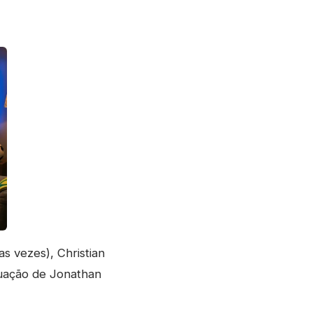
s vezes), Christian
atuação de Jonathan