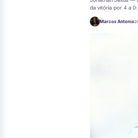
Jonathan Jesus — A
da vitória por 4 a 0
Marcos Antonio
2