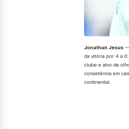
Jonathan Jesus
— 
da vitória por 4 a 
clube e alvo de olh
consistência em cam
continental.