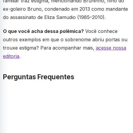
familiar traz estigma, mencionando Bruninho, filho do
ex-goleiro Bruno, condenado em 2013 como mandante
do assassinato de Eliza Samudio (1985–2010).
O que você acha dessa polêmica?
Você conhece
outros exemplos em que o sobrenome abriu portas ou
trouxe estigma? Para acompanhar mais,
acesse nossa
editoria
.
Perguntas Frequentes