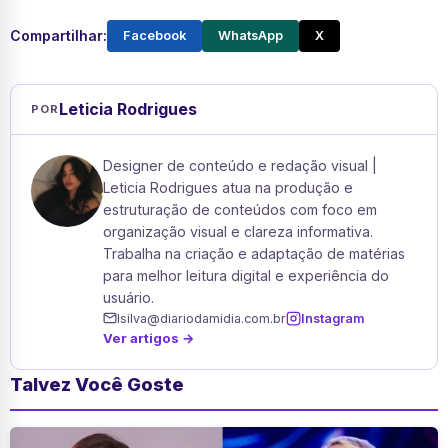
Compartilhar:
Facebook
WhatsApp
X
Leticia Rodrigues
POR
Designer de conteúdo e redação visual |
Leticia Rodrigues atua na produção e
estruturação de conteúdos com foco em
organização visual e clareza informativa.
Trabalha na criação e adaptação de matérias
para melhor leitura digital e experiência do
usuário.
lsilva@diariodamidia.com.br
Instagram
Ver artigos →
Talvez Você Goste