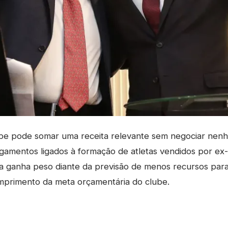
e pode somar uma receita relevante sem negociar nenh
gamentos ligados à formação de atletas vendidos por ex-
ira ganha peso diante da previsão de menos recursos para
mprimento da meta orçamentária do clube.