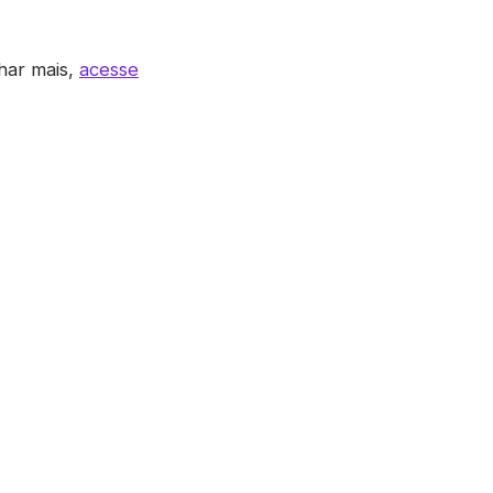
har mais,
acesse