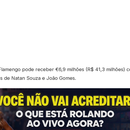
lamengo pode receber €6,9 milhões (R$ 41,3 milhões) c
as de Natan Souza e João Gomes.