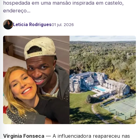
hospedada em uma mansão inspirada em castelo,
endereço...
Leticia Rodrigues
01 jul. 2026
Virginia Fonseca
— A influenciadora reapareceu nas