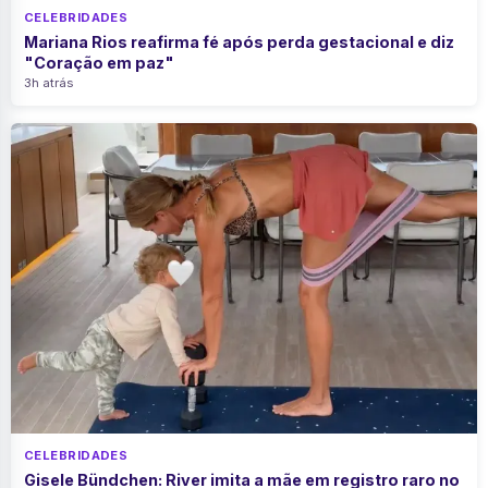
CELEBRIDADES
Mariana Rios reafirma fé após perda gestacional e diz
"Coração em paz"
3h atrás
CELEBRIDADES
Gisele Bündchen: River imita a mãe em registro raro no