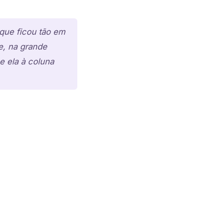
 que ficou tão em
e, na grande
e ela à coluna