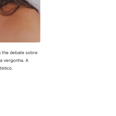
g the debate sobre
ra vergonha. A
ístico.