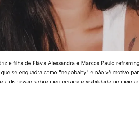
riz e filha de Flávia Alessandra e Marcos Paulo reframin
mar que se enquadra como "nepobaby" e não vê motivo pa
a discussão sobre meritocracia e visibilidade no meio art