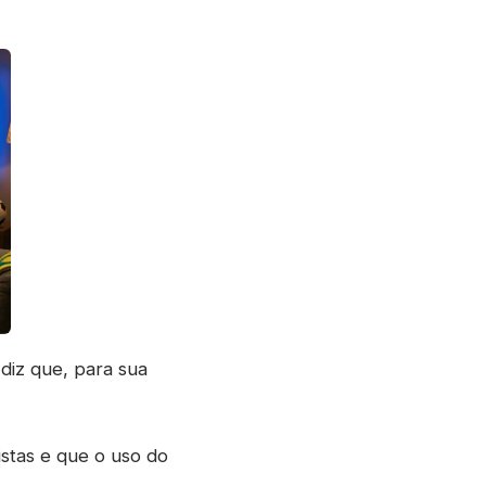
 diz que, para sua
tistas e que o uso do