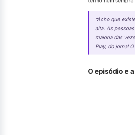
termo nem sempre c
“Acho que existe
alta. As pessoas
maioria das veze
Play, do jornal O
O episódio e a