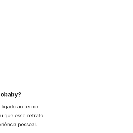
epobaby?
o ligado ao termo
u que esse retrato
riência pessoal.