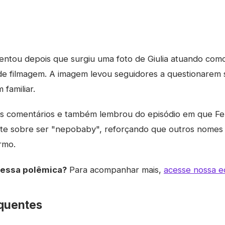
ntou depois que surgiu uma foto de Giulia atuando como
de filmagem. A imagem levou seguidores a questionarem 
 familiar.
os comentários e também lembrou do episódio em que F
te sobre ser "nepobaby", reforçando que outros nomes d
rmo.
dessa polêmica?
Para acompanhar mais,
acesse nossa ed
quentes