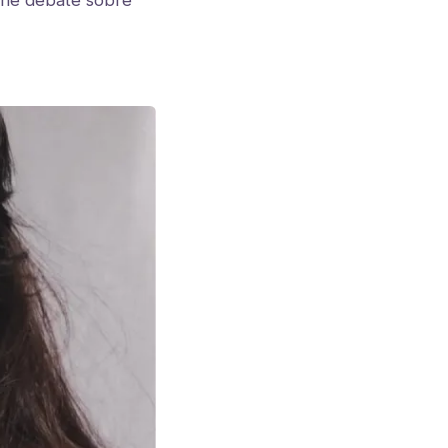
 the debate sobre