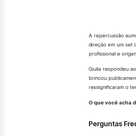
A repercussão aume
direção em um set 
profissional e origem
Giulia respondeu a
brincou publicamen
ressignificaram o te
O que você acha 
Perguntas Fre