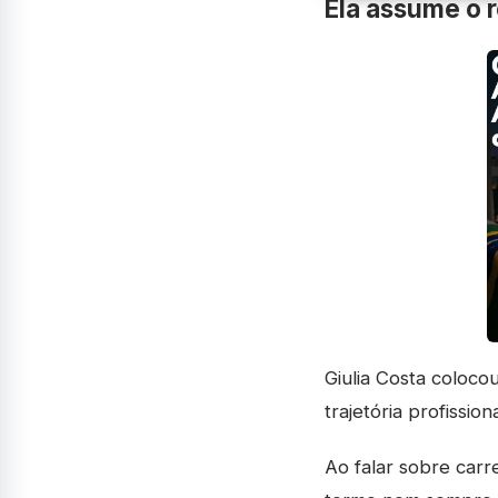
Ela assume o r
Giulia Costa colocou
trajetória profissio
Ao falar sobre carre