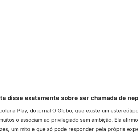
sta disse exatamente sobre ser chamada de n
 coluna Play, do jornal O Globo, que existe um estereótip
itos o associam ao privilegiado sem ambição. Ela afirmo
ezes, um mito e que só pode responder pela própria expe