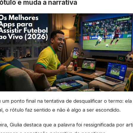
ótulo e muda a narrativa
 um ponto final na tentativa de desqualificar o termo: ela
nal, o rótulo faz sentido e não é algo a ser escondido.
ira, Giulia destaca que a palavra foi ressignificada por ar