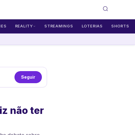
MES
REALITY
STREAMINGS
LOTERIAS
SHORTS
Seguir
z não ter