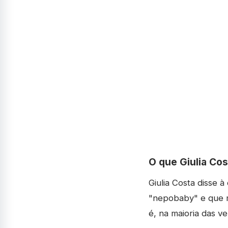
O que Giulia Co
Giulia Costa disse à
"nepobaby" e que mu
é, na maioria das v