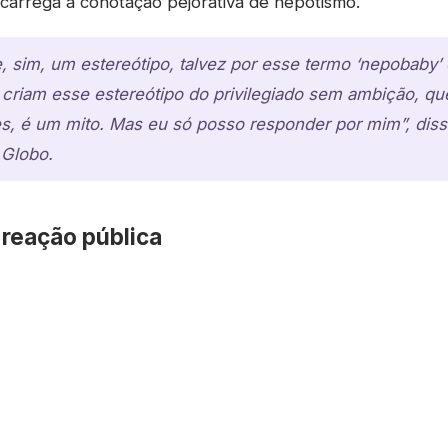
arrega a conotação pejorativa de nepotismo.
, sim, um estereótipo, talvez por esse termo ‘nepobaby’
 criam esse estereótipo do privilegiado sem ambição, qu
s, é um mito. Mas eu só posso responder por mim”, diss
 Globo.
 reação pública