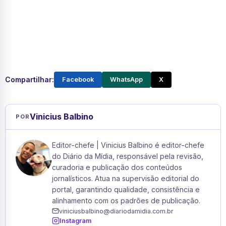
Compartilhar:
Facebook
WhatsApp
X
Vinicius Balbino
POR
Editor-chefe | Vinicius Balbino é editor-chefe
do Diário da Mídia, responsável pela revisão,
curadoria e publicação dos conteúdos
jornalísticos. Atua na supervisão editorial do
portal, garantindo qualidade, consistência e
alinhamento com os padrões de publicação.
viniciusbalbino@diariodamidia.com.br
Instagram