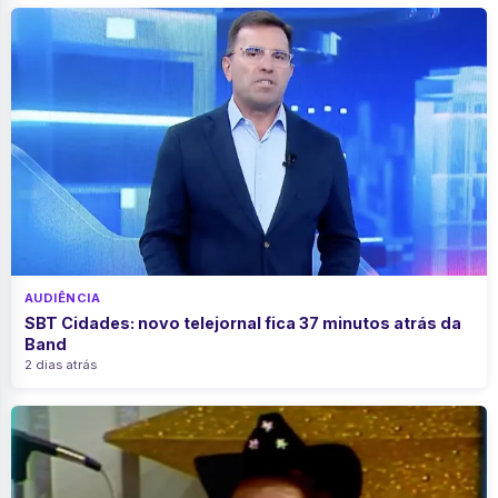
AUDIÊNCIA
SBT Cidades: novo telejornal fica 37 minutos atrás da
Band
2 dias atrás