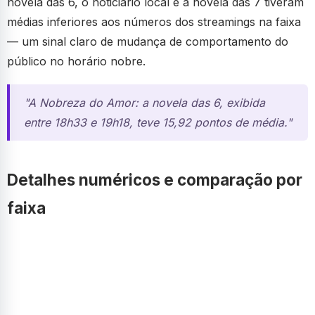
novela das 6, o noticiário local e a novela das 7 tiveram
médias inferiores aos números dos streamings na faixa
— um sinal claro de mudança de comportamento do
público no horário nobre.
"A Nobreza do Amor: a novela das 6, exibida
entre 18h33 e 19h18, teve 15,92 pontos de média."
Detalhes numéricos e comparação por
faixa