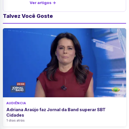
Ver artigos →
Talvez Você Goste
AUDIÊNCIA
Adriana Araújo faz Jornal da Band superar SBT
Cidades
1 dias atrás