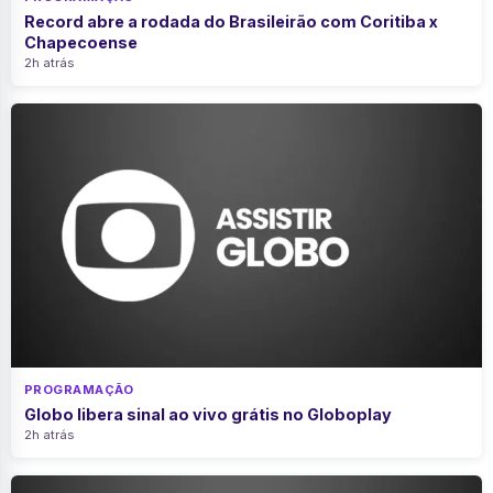
Record abre a rodada do Brasileirão com Coritiba x
Chapecoense
2h atrás
PROGRAMAÇÃO
Globo libera sinal ao vivo grátis no Globoplay
2h atrás