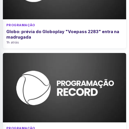
PROGRAMAÇÃO
Globo: prévia do Globoplay "Voepass 2283" entra na
madrugada
1h atrás
PROGRAMAÇÃO