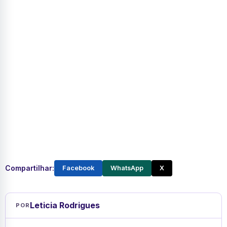
Compartilhar:
Facebook
WhatsApp
X
Leticia Rodrigues
POR