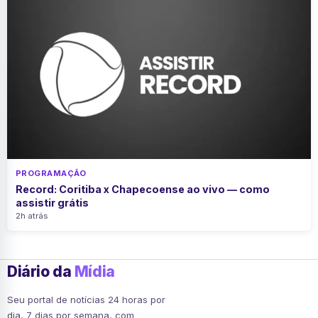
PROGRAMAÇÃO
Record: Coritiba x Chapecoense ao vivo — como
assistir grátis
2h atrás
Diário da
Mídia
Seu portal de notícias 24 horas por
dia, 7 dias por semana, com