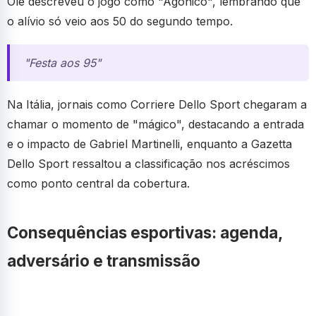
Olé descreveu o jogo como "Agônico", lembrando que
o alívio só veio aos 50 do segundo tempo.
"Festa aos 95"
Na Itália, jornais como Corriere Dello Sport chegaram a
chamar o momento de "mágico", destacando a entrada
e o impacto de Gabriel Martinelli, enquanto a Gazetta
Dello Sport ressaltou a classificação nos acréscimos
como ponto central da cobertura.
Consequências esportivas: agenda,
adversário e transmissão