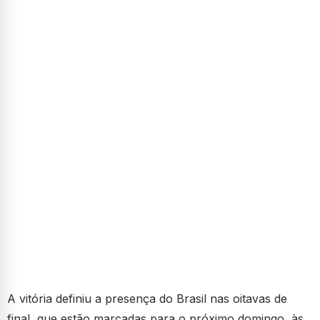
A vitória definiu a presença do Brasil nas oitavas de
final, que estão marcadas para o próximo domingo, às