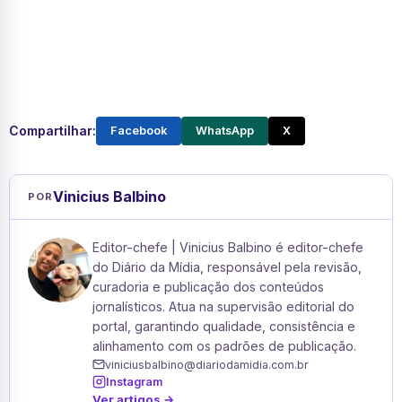
Compartilhar:
Facebook
WhatsApp
X
Vinicius Balbino
POR
Editor-chefe | Vinicius Balbino é editor-chefe
do Diário da Mídia, responsável pela revisão,
curadoria e publicação dos conteúdos
jornalísticos. Atua na supervisão editorial do
portal, garantindo qualidade, consistência e
alinhamento com os padrões de publicação.
viniciusbalbino@diariodamidia.com.br
Instagram
Ver artigos →