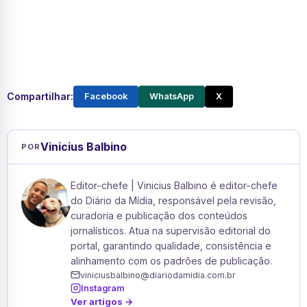
Compartilhar:
Facebook
WhatsApp
X
Vinicius Balbino
POR
Editor-chefe | Vinicius Balbino é editor-chefe
do Diário da Mídia, responsável pela revisão,
curadoria e publicação dos conteúdos
jornalísticos. Atua na supervisão editorial do
portal, garantindo qualidade, consistência e
alinhamento com os padrões de publicação.
viniciusbalbino@diariodamidia.com.br
Instagram
Ver artigos →