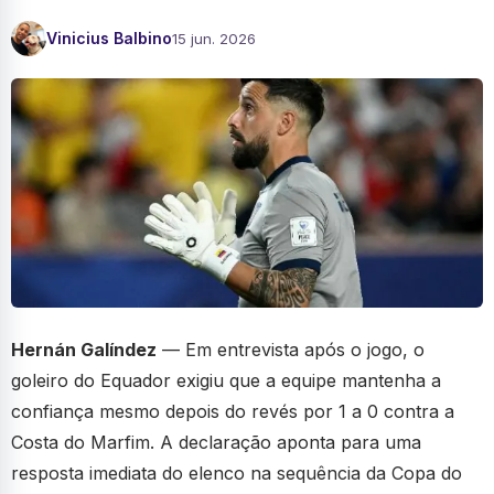
Vinicius Balbino
15 jun. 2026
Hernán Galíndez
— Em entrevista após o jogo, o
goleiro do Equador exigiu que a equipe mantenha a
confiança mesmo depois do revés por 1 a 0 contra a
Costa do Marfim. A declaração aponta para uma
resposta imediata do elenco na sequência da Copa do