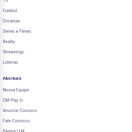
TV
Futebol
Doramas
Séries e Filmes
Reality
Streamings
Loterias
PÁGINAS
Nossa Equipe
DM Play ▷
Anuncie Conosco
Fale Conosco
Página LLM