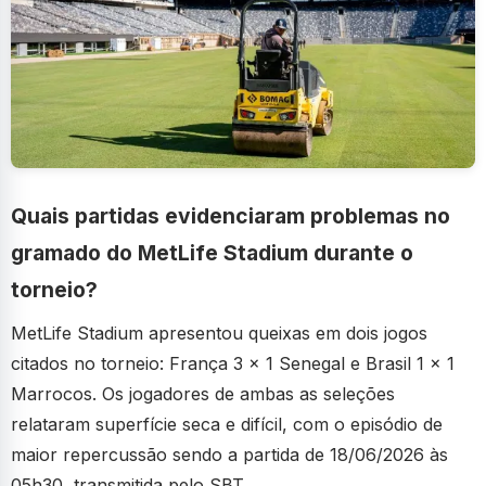
Quais partidas evidenciaram problemas no
gramado do MetLife Stadium durante o
torneio?
MetLife Stadium apresentou queixas em dois jogos
citados no torneio: França 3 x 1 Senegal e Brasil 1 x 1
Marrocos. Os jogadores de ambas as seleções
relataram superfície seca e difícil, com o episódio de
maior repercussão sendo a partida de 18/06/2026 às
05h30, transmitida pelo SBT.