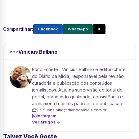
Compartilhar:
Facebook
WhatsApp
X
Vinicius Balbino
POR
Editor-chefe | Vinicius Balbino é editor-chefe
do Diário da Mídia, responsável pela revisão,
curadoria e publicação dos conteúdos
jornalísticos. Atua na supervisão editorial do
portal, garantindo qualidade, consistência e
alinhamento com os padrões de publicação.
viniciusbalbino@diariodamidia.com.br
Instagram
Ver artigos →
Talvez Você Goste