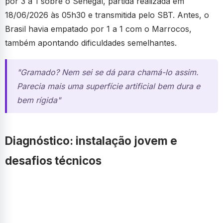
por 3 a 1 sobre o Senegal, partida realizada em
18/06/2026 às 05h30 e transmitida pelo SBT. Antes, o
Brasil havia empatado por 1 a 1 com o Marrocos,
também apontando dificuldades semelhantes.
"Gramado? Nem sei se dá para chamá-lo assim.
Parecia mais uma superfície artificial bem dura e
bem rígida"
Diagnóstico: instalação jovem e
desafios técnicos