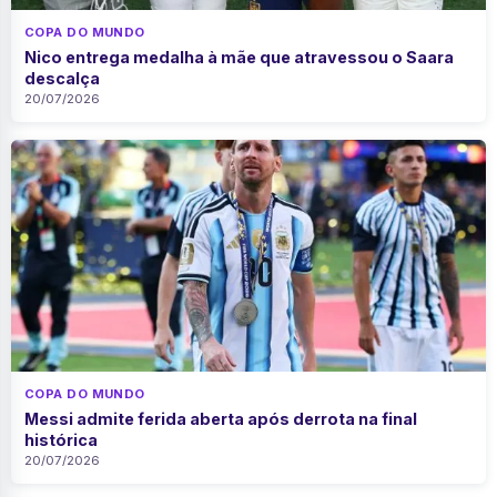
COPA DO MUNDO
Nico entrega medalha à mãe que atravessou o Saara
descalça
20/07/2026
COPA DO MUNDO
Messi admite ferida aberta após derrota na final
histórica
20/07/2026