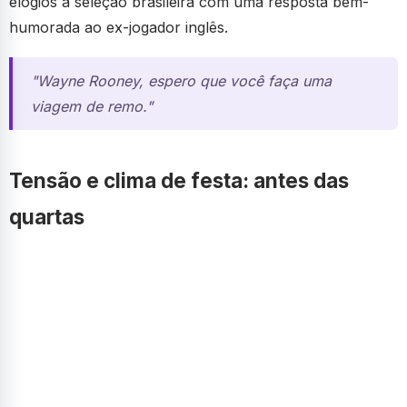
elogios à seleção brasileira com uma resposta bem-
humorada ao ex-jogador inglês.
"Wayne Rooney, espero que você faça uma
viagem de remo."
Tensão e clima de festa: antes das
quartas