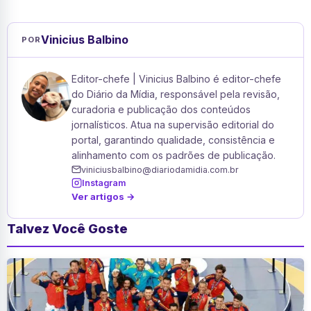
Vinicius Balbino
POR
Editor-chefe | Vinicius Balbino é editor-chefe
do Diário da Mídia, responsável pela revisão,
curadoria e publicação dos conteúdos
jornalísticos. Atua na supervisão editorial do
portal, garantindo qualidade, consistência e
alinhamento com os padrões de publicação.
viniciusbalbino@diariodamidia.com.br
Instagram
Ver artigos →
Talvez Você Goste