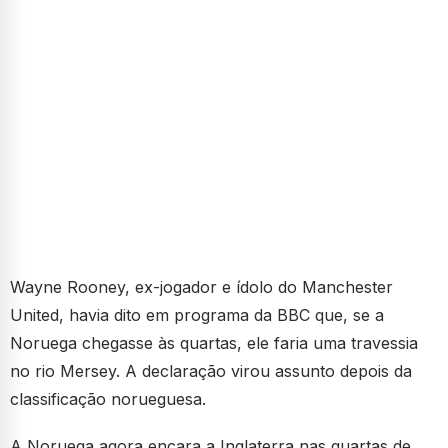
Wayne Rooney, ex-jogador e ídolo do Manchester
United, havia dito em programa da BBC que, se a
Noruega chegasse às quartas, ele faria uma travessia
no rio Mersey. A declaração virou assunto depois da
classificação norueguesa.
A Noruega agora encara a Inglaterra nas quartas de