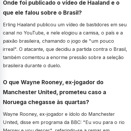
Onde foi publicado o vídeo de Haaland e o
que ele falou sobre o Brasil?
Erling Haaland publicou um vídeo de bastidores em seu
canal no YouTube, e nele elogiou a camisa, o país e a
paixão brasileira, chamando o jogo de "um pouco
irreal". O atacante, que decidiu a partida contra o Brasil,
também comentou a enorme pressão sobre a seleção
brasileira durante o duelo.
O que Wayne Rooney, ex-jogador do
Manchester United, prometeu caso a
Noruega chegasse às quartas?
Wayne Rooney, ex-jogador e ídolo do Manchester
United, disse em programa da BBC: "Eu vou para o rio
Mersey e vou descer", referindo-se a remar em