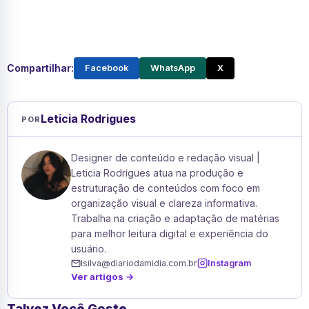
Compartilhar:
Facebook
WhatsApp
X
Leticia Rodrigues
POR
Designer de conteúdo e redação visual |
Leticia Rodrigues atua na produção e
estruturação de conteúdos com foco em
organização visual e clareza informativa.
Trabalha na criação e adaptação de matérias
para melhor leitura digital e experiência do
usuário.
lsilva@diariodamidia.com.br
Instagram
Ver artigos →
Talvez Você Goste