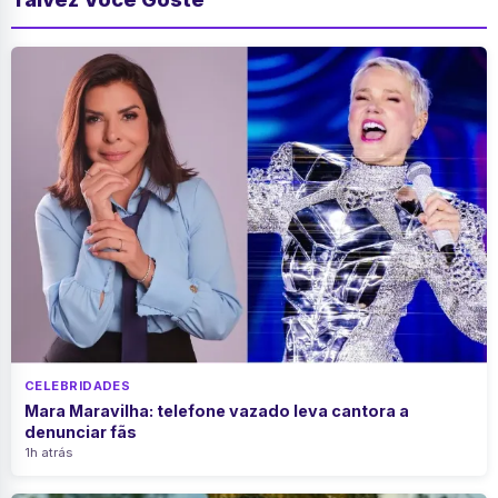
CELEBRIDADES
Mara Maravilha: telefone vazado leva cantora a
denunciar fãs
1h atrás