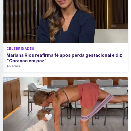
CELEBRIDADES
Mariana Rios reafirma fé após perda gestacional e diz
"Coração em paz"
4h atrás