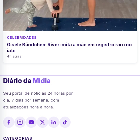
CELEBRIDADES
Gisele Bündchen: River imita a mãe em registro raro no
iate
4h atrás
Diário da
Mídia
Seu portal de notícias 24 horas por
dia, 7 dias por semana, com
atualizações hora a hora.
CATEGORIAS