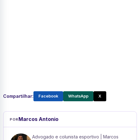
Compartilhar:
Facebook
WhatsApp
X
Marcos Antonio
POR
Advogado e colunista esportivo | Marcos