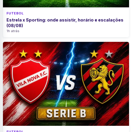
FUTEBOL
Estrela x Sporting: onde assistir, horário e escalações
(08/08)
1h atrás
FUTEBOL