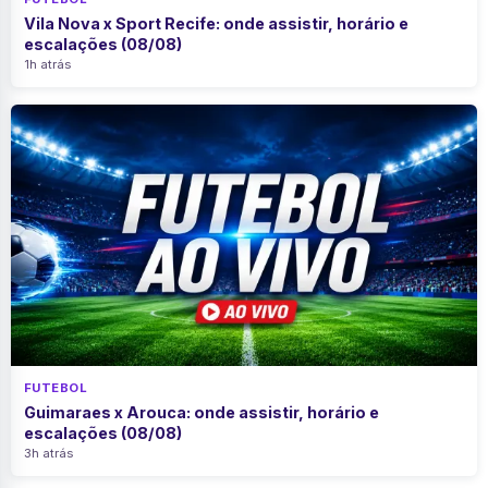
Vila Nova x Sport Recife: onde assistir, horário e
escalações (08/08)
1h atrás
FUTEBOL
Guimaraes x Arouca: onde assistir, horário e
escalações (08/08)
3h atrás