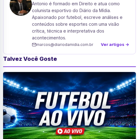
Antonio é formado em Direito e atua como
colunista esportivo do Diário da Mídia.
Apaixonado por futebol, escreve análises e
conteúdos sobre esportes com uma visão
crítica, técnica e interpretativa dos
acontecimentos.
Ver artigos →
marcos@diariodamidia.com.br
Talvez Você Goste