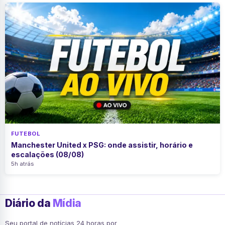
FUTEBOL
Manchester United x PSG: onde assistir, horário e
escalações (08/08)
5h atrás
Diário da
Mídia
Seu portal de notícias 24 horas por