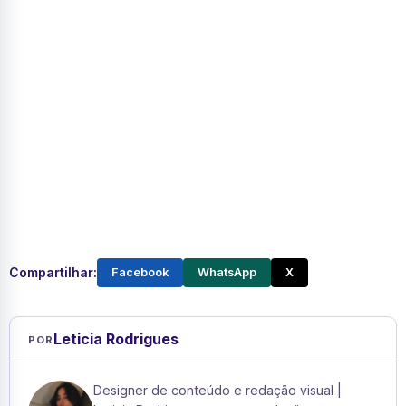
Compartilhar:
Facebook
WhatsApp
X
Leticia Rodrigues
POR
Designer de conteúdo e redação visual |