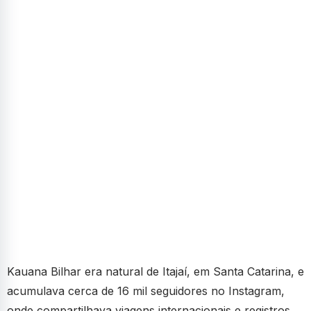
Kauana Bilhar era natural de Itajaí, em Santa Catarina, e
acumulava cerca de 16 mil seguidores no Instagram,
onde compartilhava viagens internacionais e registros