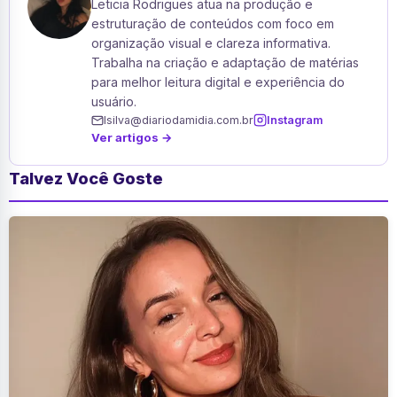
Leticia Rodrigues atua na produção e
estruturação de conteúdos com foco em
organização visual e clareza informativa.
Trabalha na criação e adaptação de matérias
para melhor leitura digital e experiência do
usuário.
lsilva@diariodamidia.com.br
Instagram
Ver artigos →
Talvez Você Goste