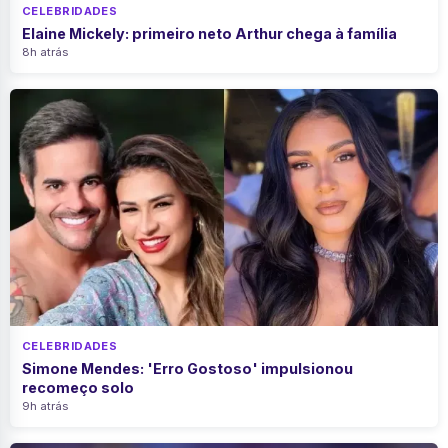
CELEBRIDADES
Elaine Mickely: primeiro neto Arthur chega à família
8h atrás
CELEBRIDADES
Simone Mendes: 'Erro Gostoso' impulsionou
recomeço solo
9h atrás