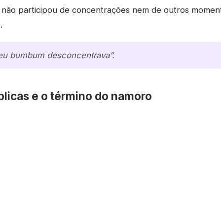
la não participou de concentrações nem de outros momen
.
meu bumbum desconcentrava”.
blicas e o término do namoro