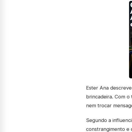
Ester Ana descreve 
brincadeira. Com o 
nem trocar mensage
Segundo a influencia
constrangimento e d