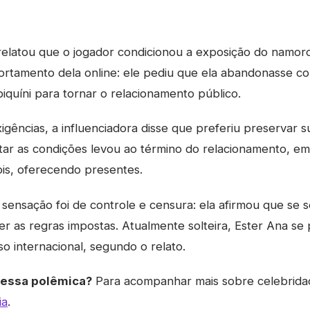
elatou que o jogador condicionou a exposição do namoro 
tamento dela online: ele pediu que ela abandonasse co
biquíni para tornar o relacionamento público.
igências, a influenciadora disse que preferiu preservar s
tar as condições levou ao término do relacionamento, em
ois, oferecendo presentes.
 sensação foi de controle e censura: ela afirmou que se s
er as regras impostas. Atualmente solteira, Ester Ana se
o internacional, segundo o relato.
dessa polêmica?
Para acompanhar mais sobre celebridad
ia
.