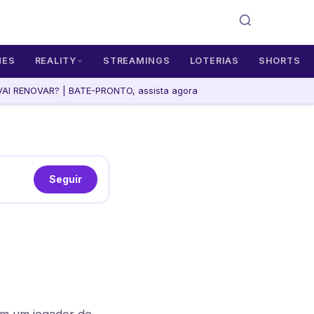
MES
REALITY
STREAMINGS
LOTERIAS
SHORTS
AI RENOVAR? | BATE-PRONTO, assista agora
Seguir