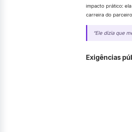
impacto prático: e
carreira do parceiro
“Ele dizia que 
Exigências pú