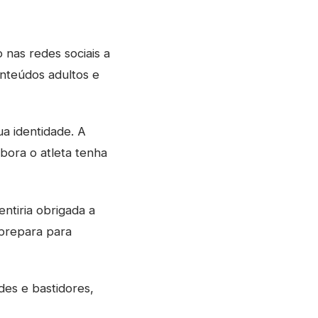
nas redes sociais a
nteúdos adultos e
ua identidade. A
bora o atleta tenha
entiria obrigada a
 prepara para
es e bastidores,