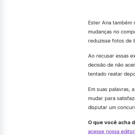
Ester Ana também r
mudanças no compor
reduzisse fotos de 
Ao recusar essas ex
decisão de não acei
tentado reatar dep
Em suas palavras, a
mudar para satisfaz
disputar um concurs
O que você acha 
acesse nossa editor