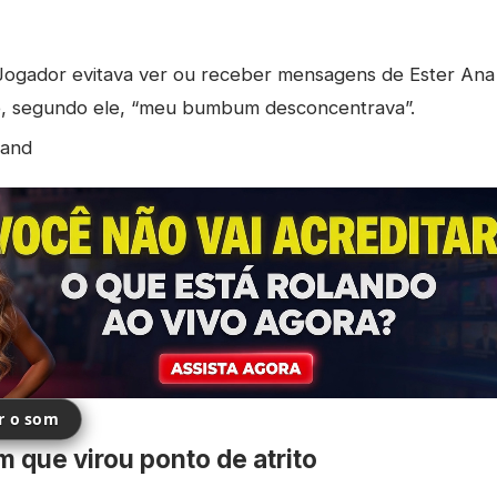
ogador evitava ver ou receber mensagens de Ester Ana 
e, segundo ele, “meu bumbum desconcentrava”.
and
ir o som
 que virou ponto de atrito