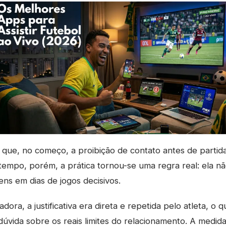
que, no começo, a proibição de contato antes de partid
tempo, porém, a prática tornou-se uma regra real: ela nã
ns em dias de jogos decisivos.
dora, a justificativa era direta e repetida pelo atleta, o 
úvida sobre os reais limites do relacionamento. A medi