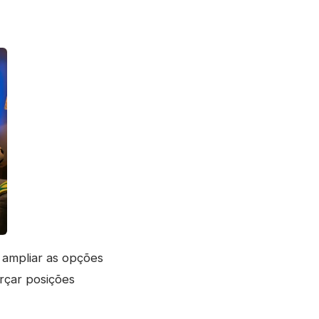
: ampliar as opções
orçar posições