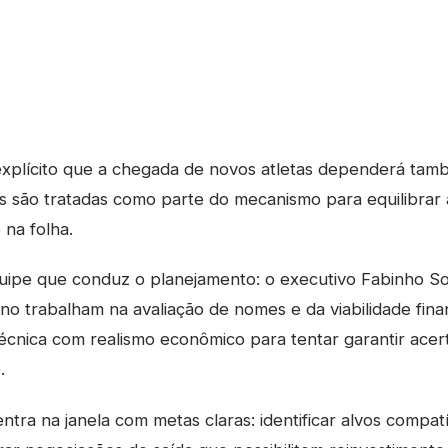
 explícito que a chegada de novos atletas dependerá tam
s são tratadas como parte do mecanismo para equilibrar 
 na folha.
quipe que conduz o planejamento: o executivo Fabinho S
no trabalham na avaliação de nomes e da viabilidade finan
écnica com realismo econômico para tentar garantir ace
.
ntra na janela com metas claras: identificar alvos compatí