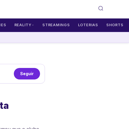
MES
REALITY
STREAMINGS
LOTERIAS
SHORTS
Seguir
ta