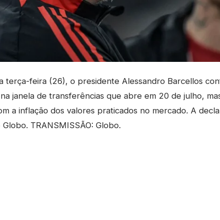
terça-feira (26), o presidente Alessandro Barcellos co
 na janela de transferências que abre em 20 de julho, ma
m a inflação dos valores praticados no mercado. A decl
po Globo. TRANSMISSÃO: Globo.