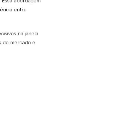
o. Essa abordagem
ência entre
cisivos na janela
s do mercado e