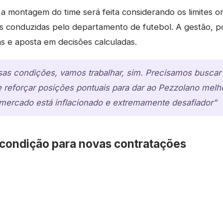
a montagem do time será feita considerando os limites o
s conduzidas pelo departamento de futebol. A gestão, po
s e aposta em decisões calculadas.
sas condições, vamos trabalhar, sim. Precisamos busca
e reforçar posições pontuais para dar ao Pezzolano mel
ercado está inflacionado e extremamente desafiador”
condição para novas contratações