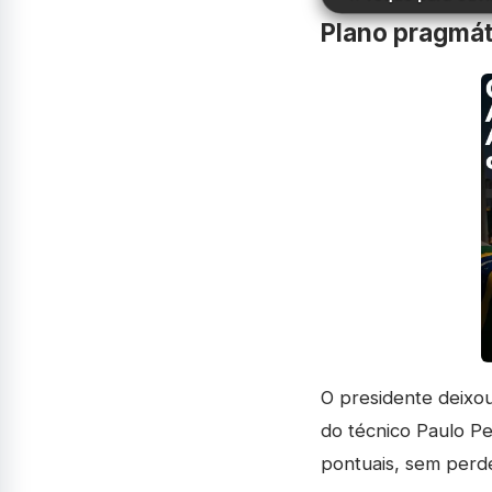
Plano pragmát
O presidente deixou
do técnico Paulo Pe
pontuais, sem perde