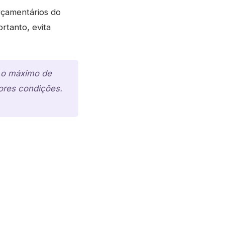
rçamentários do
rtanto, evita
r o máximo de
hores condições.