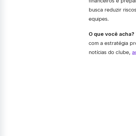
financeiros e prepa
busca reduzir risc
equipes.
O que você acha?
com a estratégia p
notícias do clube,
a