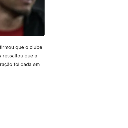
nfirmou que o clube
s ressaltou que a
aração foi dada em