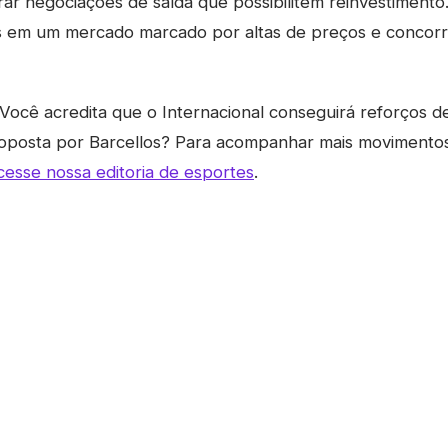
rar negociações de saída que possibilitem reinvestiment
os em um mercado marcado por altas de preços e concorr
Você acredita que o Internacional conseguirá reforços de
roposta por Barcellos? Para acompanhar mais movimento
cesse nossa editoria de esportes
.