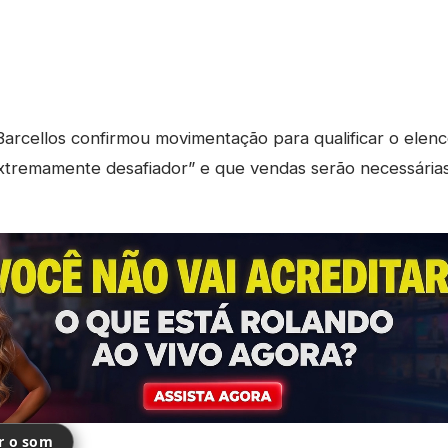
arcellos confirmou movimentação para qualificar o elen
tremamente desafiador” e que vendas serão necessárias 
ir o som