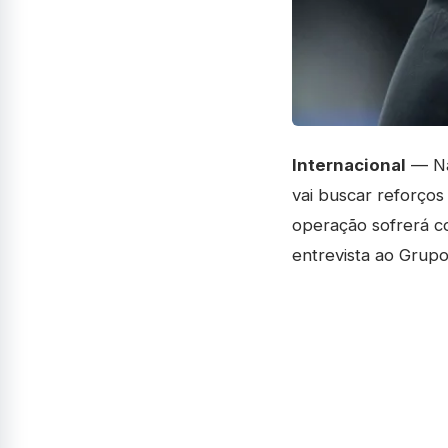
Internacional
— Na 
vai buscar reforços
operação sofrerá co
entrevista ao Gru