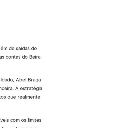
bém de saídas do
as contas do Beira-
oldado, Abel Braga
ceira. A estratégia
rtos que realmente
veis com os limites