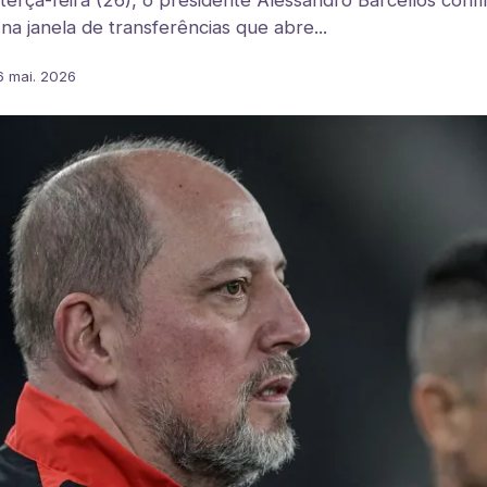
terça-feira (26), o presidente Alessandro Barcellos conf
na janela de transferências que abre...
6 mai. 2026