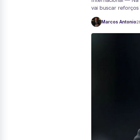
Internacional — Na 
vai buscar reforços 
Marcos Antonio
2