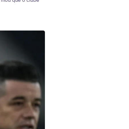
irmou que o clube