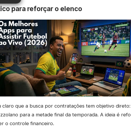
ico para reforçar o elenco
 claro que a busca por contratações tem objetivo direto
zzolano para a metade final da temporada. A ideia é ref
r o controle financeiro.