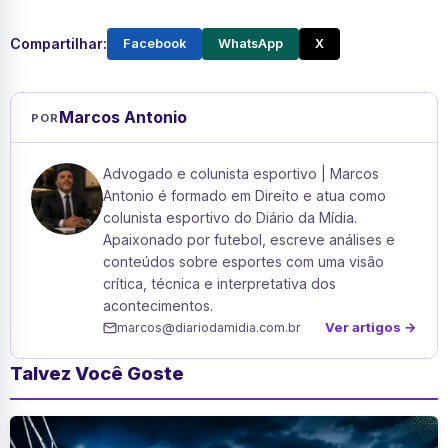
Compartilhar:
Facebook
WhatsApp
X
Marcos Antonio
POR
Advogado e colunista esportivo | Marcos
Antonio é formado em Direito e atua como
colunista esportivo do Diário da Mídia.
Apaixonado por futebol, escreve análises e
conteúdos sobre esportes com uma visão
crítica, técnica e interpretativa dos
acontecimentos.
Ver artigos →
marcos@diariodamidia.com.br
Talvez Você Goste