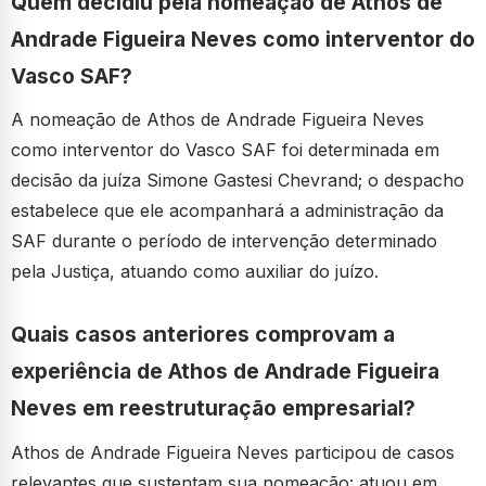
Quem decidiu pela nomeação de Athos de
Andrade Figueira Neves como interventor do
Vasco SAF?
A nomeação de Athos de Andrade Figueira Neves
como interventor do Vasco SAF foi determinada em
decisão da juíza Simone Gastesi Chevrand; o despacho
estabelece que ele acompanhará a administração da
SAF durante o período de intervenção determinado
pela Justiça, atuando como auxiliar do juízo.
Quais casos anteriores comprovam a
experiência de Athos de Andrade Figueira
Neves em reestruturação empresarial?
Athos de Andrade Figueira Neves participou de casos
relevantes que sustentam sua nomeação: atuou em