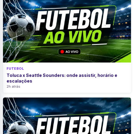
FUTEBOL
Toluca x Seattle Sounders: onde assistir, horário e
escalações
2h atrás