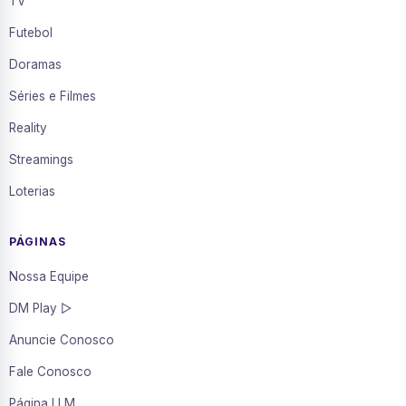
TV
Futebol
Doramas
Séries e Filmes
Reality
Streamings
Loterias
PÁGINAS
Nossa Equipe
DM Play ▷
Anuncie Conosco
Fale Conosco
Página LLM