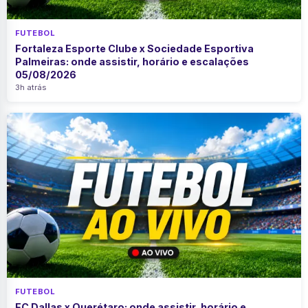
FUTEBOL
Fortaleza Esporte Clube x Sociedade Esportiva
Palmeiras: onde assistir, horário e escalações
05/08/2026
3h atrás
FUTEBOL
FC Dallas x Querétaro: onde assistir, horário e