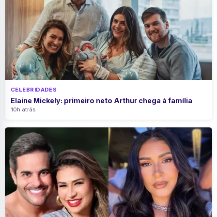
CELEBRIDADES
Elaine Mickely: primeiro neto Arthur chega à família
10h atrás