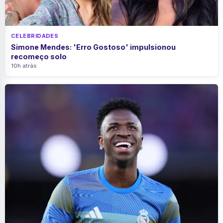
CELEBRIDADES
Simone Mendes: 'Erro Gostoso' impulsionou
recomeço solo
10h atrás