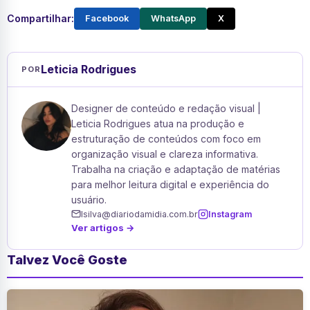
Compartilhar:
Facebook
WhatsApp
X
Leticia Rodrigues
POR
Designer de conteúdo e redação visual |
Leticia Rodrigues atua na produção e
estruturação de conteúdos com foco em
organização visual e clareza informativa.
Trabalha na criação e adaptação de matérias
para melhor leitura digital e experiência do
usuário.
lsilva@diariodamidia.com.br
Instagram
Ver artigos →
Talvez Você Goste