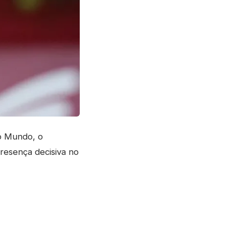
o Mundo, o
resença decisiva no