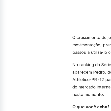
O crescimento do j
movimentação, pres
passou a utilizá-lo
No ranking da Série
aparecem Pedro, do 
Athletico-PR (12 pa
do mercado interna
neste momento.
O que você acha?