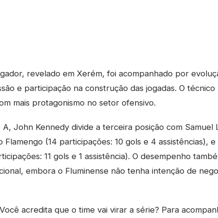
ogador, revelado em Xerém, foi acompanhado por evoluç
são e participação na construção das jogadas. O técnico
 com mais protagonismo no setor ofensivo.
 A, John Kennedy divide a terceira posição com Samuel L
Flamengo (14 participações: 10 gols e 4 assistências), e
rticipações: 11 gols e 1 assistência). O desempenho tam
cional, embora o Fluminense não tenha intenção de nego
Você acredita que o time vai virar a série? Para acompan