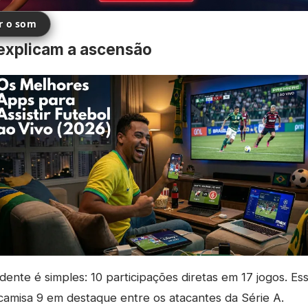
ir o som
explicam a ascensão
ente é simples: 10 participações diretas em 17 jogos. Ess
camisa 9 em destaque entre os atacantes da Série A.