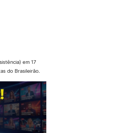
istência) em 17
as do Brasileirão.