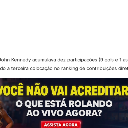
ohn Kennedy acumulava dez participações (9 gols e 1 ass
do a terceira colocação no ranking de contribuições diret