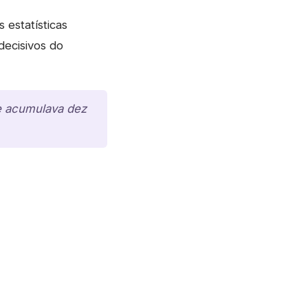
 estatísticas
decisivos do
te acumulava dez