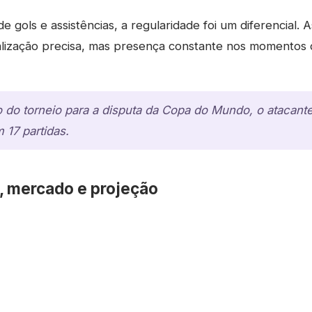
gols e assistências, a regularidade foi um diferencial. As
alização precisa, mas presença constante nos momentos 
o do torneio para a disputa da Copa do Mundo, o atacan
 17 partidas.
o, mercado e projeção