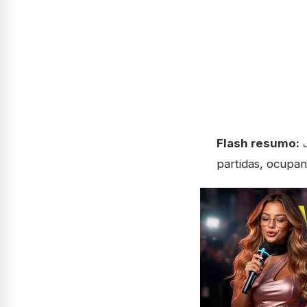
Flash resumo:
J
partidas, ocupan