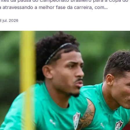
es da pausa do Campeonato Brasileiro para a Copa do
 atravessando a melhor fase da carreira, com...
8 jul. 2026