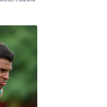
 Mundo, o atacante