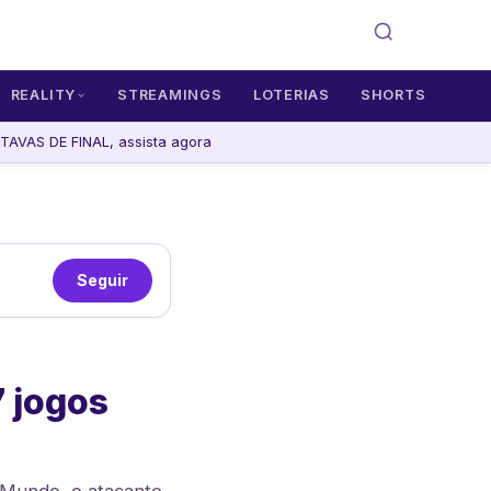
REALITY
STREAMINGS
LOTERIAS
SHORTS
AVAS DE FINAL, assista agora
Seguir
 jogos