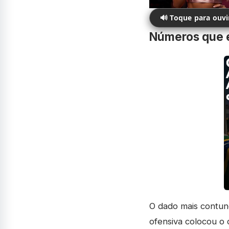
🔊 Toque para ouv
Números que 
O dado mais contund
ofensiva colocou o 