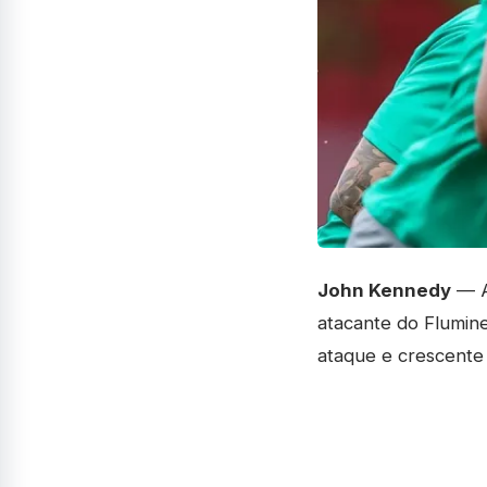
John Kennedy
— A
atacante do Flumine
ataque e crescente 