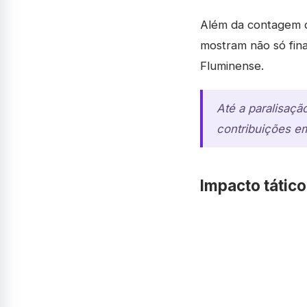
Além da contagem de 
mostram não só fin
Fluminense.
Até a paralisaçã
contribuições em
Impacto tátic