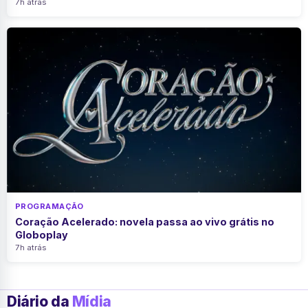
7h atrás
PROGRAMAÇÃO
Coração Acelerado: novela passa ao vivo grátis no
Globoplay
7h atrás
Diário da
Mídia