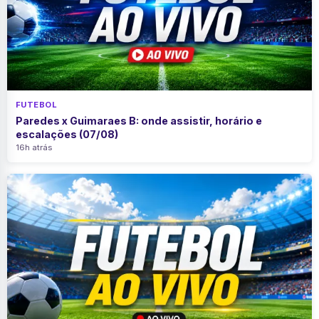
FUTEBOL
Paredes x Guimaraes B: onde assistir, horário e
escalações (07/08)
16h atrás