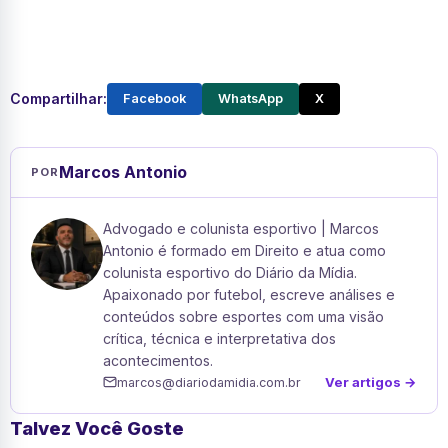
Compartilhar:
Facebook
WhatsApp
X
Marcos Antonio
POR
Advogado e colunista esportivo | Marcos
Antonio é formado em Direito e atua como
colunista esportivo do Diário da Mídia.
Apaixonado por futebol, escreve análises e
conteúdos sobre esportes com uma visão
crítica, técnica e interpretativa dos
acontecimentos.
Ver artigos →
marcos@diariodamidia.com.br
Talvez Você Goste