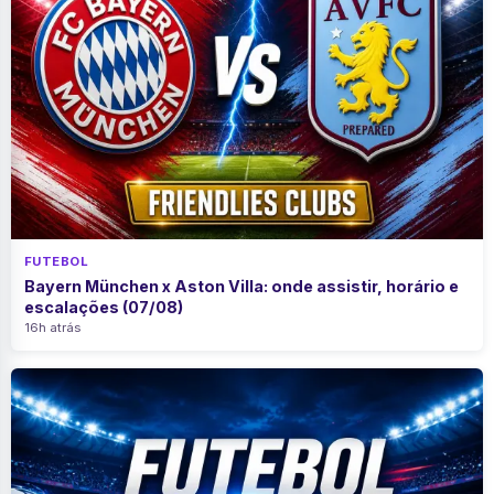
FUTEBOL
Bayern München x Aston Villa: onde assistir, horário e
escalações (07/08)
16h atrás