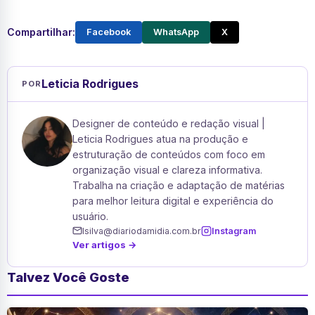
Compartilhar:
Facebook
WhatsApp
X
Leticia Rodrigues
POR
Designer de conteúdo e redação visual |
Leticia Rodrigues atua na produção e
estruturação de conteúdos com foco em
organização visual e clareza informativa.
Trabalha na criação e adaptação de matérias
para melhor leitura digital e experiência do
usuário.
lsilva@diariodamidia.com.br
Instagram
Ver artigos →
Talvez Você Goste