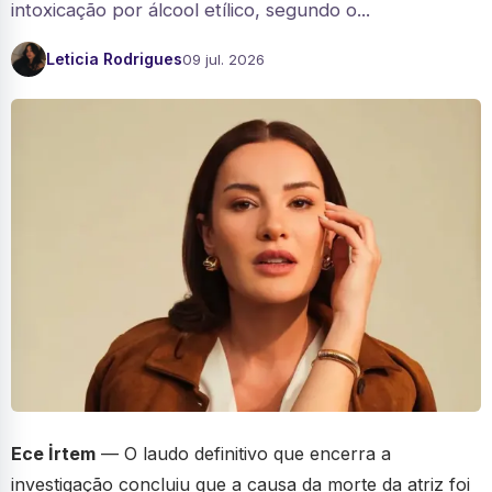
intoxicação por álcool etílico, segundo o...
Leticia Rodrigues
09 jul. 2026
Ece İrtem
— O laudo definitivo que encerra a
investigação concluiu que a causa da morte da atriz foi