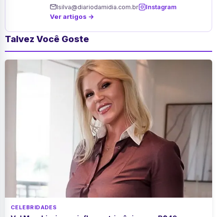
lsilva@diariodamidia.com.br
Instagram
Ver artigos →
Talvez Você Goste
CELEBRIDADES