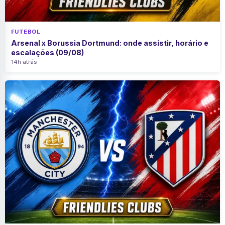
FUTEBOL
Arsenal x Borussia Dortmund: onde assistir, horário e
escalações (09/08)
14h atrás