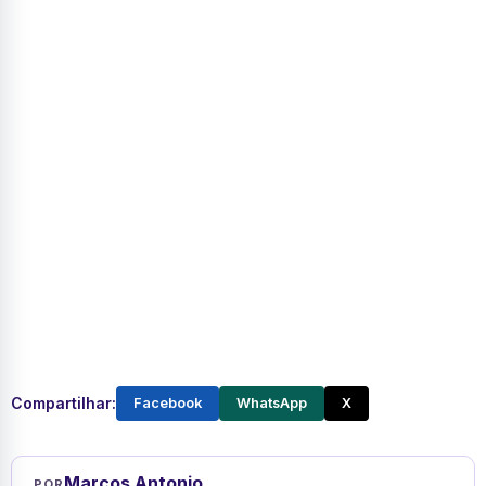
Compartilhar:
Facebook
WhatsApp
X
Marcos Antonio
POR