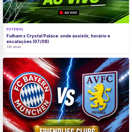
FUTEBOL
Fulham x Crystal Palace: onde assistir, horário e
escalações (07/08)
13h atrás