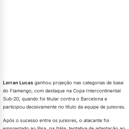
Lorran Lucas
ganhou projeção nas categorias de base
do Flamengo, com destaque na Copa Intercontinental
Sub-20, quando foi titular contra o Barcelona e
participou decisivamente no título da equipe de juniores.
Após o sucesso entre os juniores, o atacante foi
emprestado ao Pisa, na Itália, tentativa de adaptação ao