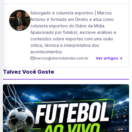
Advogado e colunista esportivo | Marcos
Antonio é formado em Direito e atua como
colunista esportivo do Diário da Mídia.
Apaixonado por futebol, escreve análises e
conteúdos sobre esportes com uma visão
crítica, técnica e interpretativa dos
acontecimentos.
Ver artigos →
marcos@diariodamidia.com.br
Talvez Você Goste