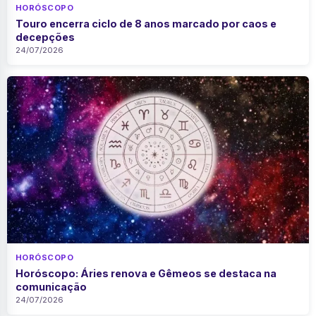
HORÓSCOPO
Touro encerra ciclo de 8 anos marcado por caos e
decepções
24/07/2026
HORÓSCOPO
Horóscopo: Áries renova e Gêmeos se destaca na
comunicação
24/07/2026