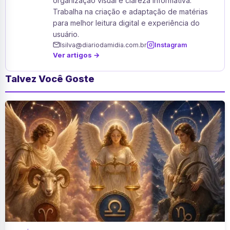
organização visual e clareza informativa.
Trabalha na criação e adaptação de matérias
para melhor leitura digital e experiência do
usuário.
lsilva@diariodamidia.com.br
Instagram
Ver artigos →
Talvez Você Goste