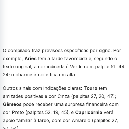
O compilado traz previsões específicas por signo. Por
exemplo,
Áries
tem a tarde favorecida e, segundo o
texto original, a cor indicada é Verde com palpite 51, 44,
24; o charme à noite fica em alta.
Outros sinais com indicações claras:
Touro
tem
amizades positivas e cor Cinza (palpites 27, 20, 47);
Gêmeos
pode receber uma surpresa financeira com
cor Preto (palpites 52, 19, 45); e
Capricórnio
verá
apoio familiar à tarde, com cor Amarelo (palpites 27,
30, 54).